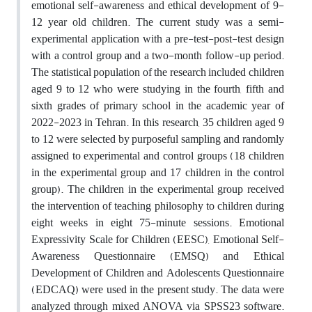
emotional self-awareness and ethical development of 9-
12 year old children. The current study was a semi-
experimental application with a pre-test-post-test design
with a control group and a two-month follow-up period.
The statistical population of the research included children
aged 9 to 12 who were studying in the fourth, fifth and
sixth grades of primary school in the academic year of
2022-2023 in Tehran. In this research, 35 children aged 9
to 12 were selected by purposeful sampling and randomly
assigned to experimental and control groups (18 children
in the experimental group and 17 children in the control
group). The children in the experimental group received
the intervention of teaching philosophy to children during
eight weeks in eight 75-minute sessions. Emotional
Expressivity Scale for Children (EESC), Emotional Self-
Awareness Questionnaire (EMSQ) and Ethical
Development of Children and Adolescents Questionnaire
(EDCAQ) were used in the present study. The data were
analyzed through mixed ANOVA via SPSS23 software.