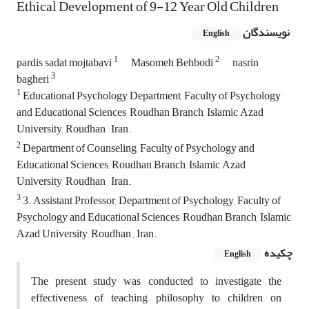
Ethical Development of 9-12 Year Old Children
نویسندگان
English
1
2
pardis sadat mojtabavi
Masomeh Behbodi
nasrin
3
bagheri
1
Educational Psychology Department, Faculty of Psychology
and Educational Sciences, Roudhan Branch, Islamic Azad
University, Roudhan , Iran.
2
Department of Counseling, Faculty of Psychology and
Educational Sciences, Roudhan Branch, Islamic Azad
University, Roudhan , Iran.
3
3. Assistant Professor, Department of Psychology, Faculty of
Psychology and Educational Sciences, Roudhan Branch, Islamic
Azad University, Roudhan , Iran.
چکیده
English
The present study was conducted to investigate the
effectiveness of teaching philosophy to children on