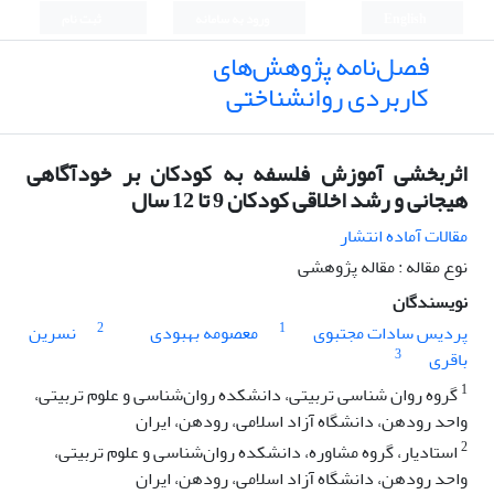
English
ورود به سامانه
ثبت نام
فصل‌نامه پژوهش‌های
کاربردی روانشناختی
اثربخشی آموزش فلسفه به کودکان بر خودآگاهی
هیجانی و رشد اخلاقی کودکان 9 تا 12 سال
مقالات آماده انتشار
نوع مقاله : مقاله پژوهشی
نویسندگان
2
1
پردیس سادات مجتبوی
معصومه بهبودی
نسرین
3
باقری
1
گروه روان شناسی تربیتی، دانشکده روان‌شناسی و علوم تربیتی،
واحد رودهن، دانشگاه آزاد اسلامی، رودهن، ایران
2
استادیار، گروه مشاوره، دانشکده روان‌شناسی و علوم تربیتی،
واحد رودهن، دانشگاه آزاد اسلامی، رودهن، ایران