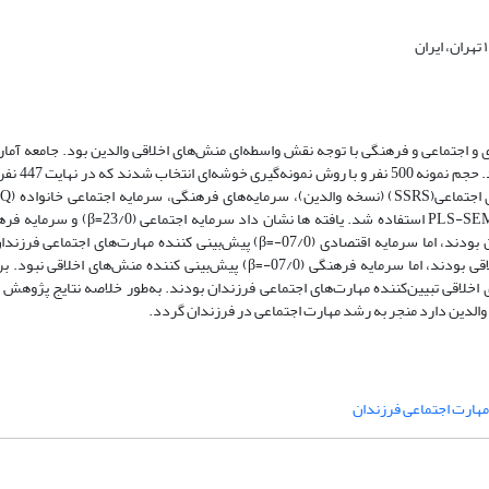
 اجتماعی و فرهنگی با توجه نقش واسطه‌ای منش‌های اخلاقی والدین بود. جامعه آما
آموزان مقطع ابتدایی مدارس دول
منش‌های اخلاقی ‏(28/0=‏β‏)والدین پیش بینی کننده مهارت‌های اجتماعی فرزندان بودند‏،‏ اما سرمایه اقتصادی ‏(07/0-=‏β‏) پیش‌بینی ک
اجتماعی ‏(37/0=‏β) و سرمایه اقتصادی ‏(13/0=‏β) پیش‌بینی کننده منش‌های اخلاقی بودند‏،‏ اما سرمایه فرهنگی ‏(07/0-=‏β‏) پیش‌بین
یه اقتصادی(065/0=‏β‏)، به واسطه‌ای منش‌های اخلاقی تبیین‌کننده مهارت‌های اجتماعی فرزندان بودند. به‌طور خلاصه نتای
 والدین دارد منجر به رشد مهارت اجتماعی در فرزندان گردد.
مهارت اجتماعی فرزندان