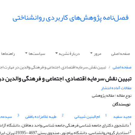
فصل‌نامه پژوهش‌های کاربردی روانشناختی
صفحه اصلی
مرور
دربارۀ نشریه
سیاست‌ها
راهنماها
صفحه اصلی
تبیین نقش سرمایه اقتصادی، اجتماعی و فرهنگی والدین در مهارت اج
تبیین نقش سرمایه اقتصادی، اجتماعی و فرهنگی والدین در
مقالات آماده انتشار
نوع مقاله : مقاله پژوهشی
نویسندگان
3
2
1
مجید سفید
ام البنین شیبانی
طیبه غلامزاده بافقی
سیدمحمد
1
دانشجوی دکترای جامعه شناسی فرهنگی جامعه شناسی واحد دهاقان، دانشگاه آزاد اس
2
استادیار گروه روانشناسی، دانشگاه پیام نور، صندوق پستی 4697 -19395تهران، ایران.