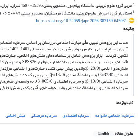
3
مربی گروه علوم تربیتی، دانشگاه پیام نور، صندوق پستی 19395- 4697 تهران، ایران.
4
استادیار گروه آموزش علوم تربیتی، دانشگاه فرهنگیان، صندوق پستی ۸۸۹-۱۴۶۶۵ تهران، ایران
https://doi.org/10.22059/japr.2026.383159.645031
چکیده
هدف این پژوهش تبیین علّی مهارت اجتماعی فرزندان بر اساس سرمایه اقتصادی و
سرمایه اجتماعی‏ (10/0=β) و سرما
سرمایه اجتماعی و سرمایه اقتصادی می‌تواند به‌واسطه‌ی تأثیری که بر منش اخلاقی
کلیدواژه‌ها
سرمایه اجتماعی خانواده
سرمایه اقتصادی
سرمایه فرهنگی
منش اخلاقی
عنوان مقاله
English