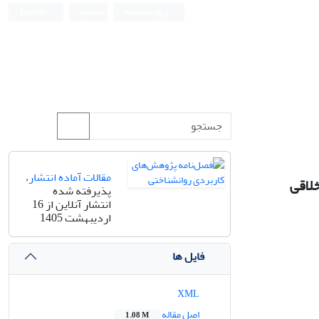
ورود به سامانه
ثبت نام
English
مقالات آماده انتشار
،
لاقی
پذیرفته شده
انتشار آنلاین از 16
اردیبهشت 1405
فایل ها
XML
اصل مقاله
1.08 M