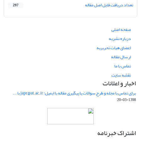
تعداد دریافت فایل اصل مقاله
297
صفحه اصلی
درباره نشریه
اعضای هیات تحریریه
ارسال مقاله
تماس با ما
نقشه سایت
اخبار و اعلانات
برای تماس با مجله و طرح سوالات یا پیگیری مقاله با ایمیل: japr@ut.ac.ir با ...
1398-03-20
اشتراک خبرنامه