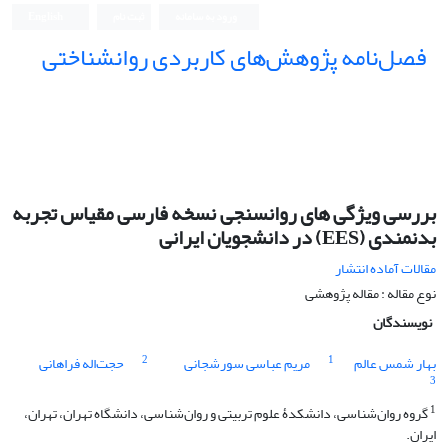
ورود به سامانه
ثبت نام
English
فصل‌نامه پژوهش‌های کاربردی روانشناختی
بررسی ویژگی های روانسنجی نسخه فارسی مقیاس تجربه
بدنمندی (EES) در دانشجویان ایرانی
مقالات آماده انتشار
نوع مقاله : مقاله پژوهشی
نویسندگان
2
1
بهار شمس عالم
مریم عباسی سورشجانی
حجت‌اله فراهانی
3
1
گروه روان‌شناسی، دانشکدۀ علوم تربیتی و روان‌شناسی، دانشگاه تهران، تهران،
ایران.