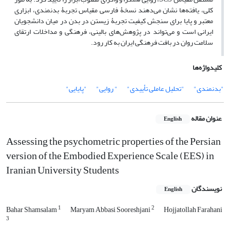
کلی، یافته‌ها نشان می‌دهند نسخۀ فارسی مقیاس تجربۀ بدنمندی، ابزاری
معتبر و پایا برای سنجش کیفیت تجربۀ زیستن در بدن در میان دانشجویان
ایرانی است و می‌تواند در پژوهش‌های بالینی، فرهنگی و مداخلات ارتقای
سلامت روان در بافت فرهنگی ایران به کار رود.
کلیدواژه‌ها
"بدنمندی"
"تحلیل عاملی تأییدی"
" روایی"
"پایایی"
عنوان مقاله
English
Assessing the psychometric properties of the Persian
version of the Embodied Experience Scale (EES) in
Iranian University Students
نویسندگان
English
1
2
Bahar Shamsalam
Maryam Abbasi Sooreshjani
Hojjatollah Farahani
3