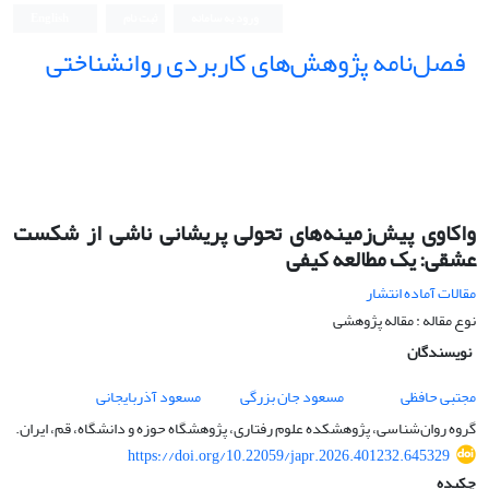
ورود به سامانه
ثبت نام
English
فصل‌نامه پژوهش‌های کاربردی روانشناختی
واکاوی پیش‌زمینه‌های تحولی پریشانی ناشی از شکست
عشقی: یک مطالعه کیفی
مقالات آماده انتشار
نوع مقاله : مقاله پژوهشی
نویسندگان
مجتبی حافظی
مسعود جان بزرگی
مسعود آذربایجانی
گروه روان‌شناسی، پژوهشکده علوم رفتاری، پژوهشگاه حوزه و دانشگاه، قم، ایران.
https://doi.org/10.22059/japr.2026.401232.645329
چکیده