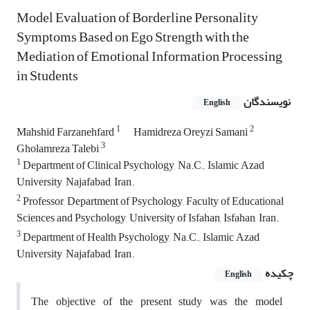
Model Evaluation of Borderline Personality
Symptoms Based on Ego Strength with the
Mediation of Emotional Information Processing
in Students
نویسندگان
English
1
2
Mahshid Farzanehfard
Hamidreza Oreyzi Samani
3
Gholamreza Talebi
1
Department of Clinical Psychology, Na.C., Islamic Azad
University, Najafabad, Iran.
2
Professor, Department of Psychology, Faculty of Educational
Sciences and Psychology, University of Isfahan, Isfahan, Iran.
3
Department of Health Psychology, Na.C., Islamic Azad
University, Najafabad, Iran.
چکیده
English
The objective of the present study was the model