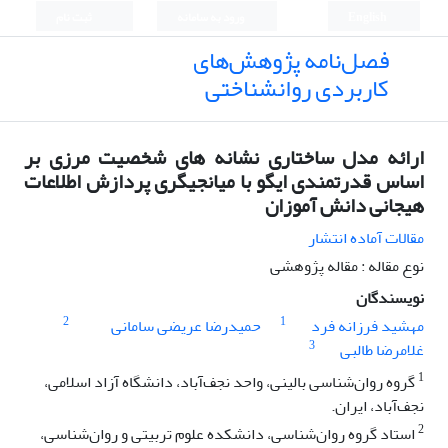
English
ورود به سامانه
ثبت نام
فصل‌نامه پژوهش‌های
کاربردی روانشناختی
ارائه مدل ساختاری نشانه های شخصیت مرزی بر
اساس قدرتمندی ایگو با میانجیگری پردازش اطلاعات
هیجانی دانش آموزان
مقالات آماده انتشار
نوع مقاله : مقاله پژوهشی
نویسندگان
2
1
مهشید فرزانه فرد
حمیدرضا عریضی سامانی
3
غلامرضا طالبی
1
گروه روان‌شناسی بالینی، واحد نجف‌آباد، دانشگاه آزاد اسلامی،
نجف‌آباد، ایران.
2
استاد گروه روان‌شناسی، دانشکده علوم تربیتی و روان‌شناسی،