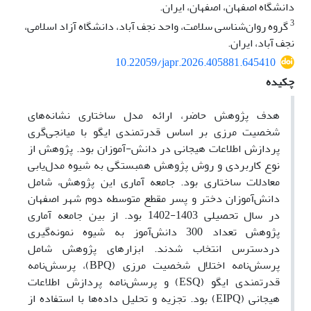
دانشگاه اصفهان، اصفهان، ایران.
3
گروه روان‌شناسی سلامت، واحد نجف آباد، دانشگاه آزاد اسلامی،
نجف آباد، ایران.
10.22059/japr.2026.405881.645410
چکیده
هدف پژوهش حاضر، ارائه مدل ساختاری نشانه‌های
شخصیت مرزی بر اساس قدرتمندی ایگو با میانجی‌گری
پردازش اطلاعات هیجانی در دانش-آموزان بود. پژوهش از
نوع کاربردی و روش پژوهش همبستگی به شیوه‌ مدل‌یابی
معادلات ساختاری بود. جامعه آماری این پژوهش، شامل
دانش‌آموزان دختر و پسر مقطع متوسطه دوم شهر اصفهان
در سال تحصیلی 1403-1402 بود. از بین جامعه آماری
پژوهش تعداد 300 دانش‌آموز به شیوه نمونه‌گیری
دردسترس انتخاب شدند. ابزارهای پژوهش شامل
پرسش‌نامه اختلال شخصیت مرزی (BPQ)، پرسش‌نامه
قدرتمندی ایگو (ESQ) و پرسش‌نامه پردازش اطلاعات
هیجانی (EIPQ) بود. تجزیه و تحلیل داده‌ها با استفاده از