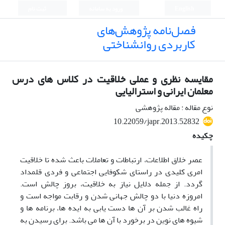
English
ورود به سامانه
ثبت نام
فصل‌نامه پژوهش‌های
کاربردی روانشناختی
مقایسه نظری و عملی خلاقیت در کلاس های درس
معلمان ایرانی و استرالیایی
نوع مقاله : مقاله پژوهشی
10.22059/japr.2013.52832
چکیده
عصر خلاق اطلاعات، ارتباطات و تعاملات باعث شده تا خلاقیت
امری کلیدی در راستای شکوفایی اجتماعی و فردی قلمداد
گردد. از جمله دلایل نیاز به خلاقیت، بروز چالش است.
امروزه دنیا با دو چالش جهانی ‌شدن و رقابت مواجه است و
راه غالب ‌شدن بر آن‌ ها دست ‌یابی به ایده ‌ها، برنامه ‌ها و
شیوه های نوین در برخورد با آن‌ ها می ‌باشد. برای رسیدن به