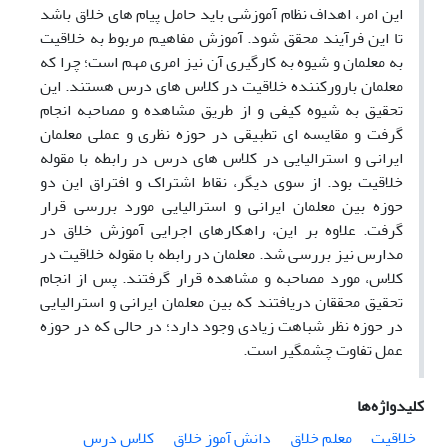
این امر، اهداف نظام آموزشی باید حامل پیام ‌های خلاق باشد
تا این فرآیند محقق شود. آموزش مفاهیم مربوط به خلاقیت
به معلمان و شیوه به کارگیری آن نیز امری مهم است؛ چرا که
معلمان بارورکننده خلاقیت در کلاس‌ های درس هستند. این
تحقیق به شیوه کیفی و از طریق مشاهده و مصاحبه انجام
گرفت و مقایسه ‌ای تطبیقی در حوزه نظری و عملی معلمان
ایرانی و استرالیایی در کلاس ‌های درس در رابطه با مقوله
خلاقیت بود. از سوی دیگر، نقاط اشتراک و افتراق این دو
حوزه بین معلمان ایرانی و استرالیایی مورد بررسی قرار
گرفت. علاوه بر این، راهکارهای اجرایی آموزش خلاق در
مدارس نیز بررسی شد. معلمان در رابطه با مقوله خلاقیت در
کلاس، مورد مصاحبه و مشاهده قرار گرفتند. پس از انجام
تحقیق محققان دریافتند که بین معلمان ایرانی و استرالیایی
در حوزه نظر شباهت زیادی وجود دارد؛ در حالی که در حوزه
عمل تفاوت چشمگیر است.
کلیدواژه‌ها
خلاقیت
معلم خلاق
دانش آموز خلاق
کلاس درس