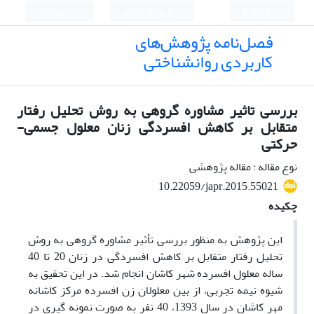
English
ورود به سامانه
ثبت نام
فصل‌نامه پژوهش‌های
کاربردی روانشناختی
بررسی تاثیر مشاوره گروهی به روش تحلیل رفتار
متقابل بر کاهش افسردگی زنان معلول جسمی-
حرکتی
نوع مقاله : مقاله پژوهشی
10.22059/japr.2015.55021
چکیده
این پژوهش به منظور بررسی تأثیر مشاوره گروهی به روش
تحلیل رفتار متقابل بر کاهش افسردگی در زنان 20 تا 40
ساله معلول افسرده شهر کاشان انجام شد. در این تحقیق به
شیوه نیمه تجربی، از بین معلولان زن افسرده مرکز کاشانه
مهر کاشان در سال 1393، 40 نفر به صورت نمونه ­گیری در