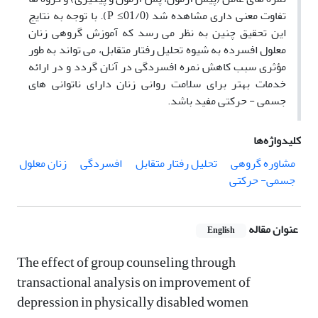
تفاوت معنی­ داری مشاهده شد (01/0≥ P). با توجه به نتایج
این تحقیق چنین به نظر می ­رسد که آموزش گروهی زنان
معلول افسرده به شیوه تحلیل رفتار متقابل، می ­تواند به طور
مؤثری سبب کاهش نمره افسردگی در آنان گردد و در ارائه
خدمات بهتر برای سلامت روانی زنان دارای ناتوانی ­های
جسمی - حرکتی مفید باشد.
کلیدواژه‌ها
مشاوره گروهی
تحلیل رفتار متقابل
افسردگی
زنان معلول
جسمی- حرکتی
عنوان مقاله
English
The effect of group counseling through
transactional analysis on improvement of
depression in physically disabled women