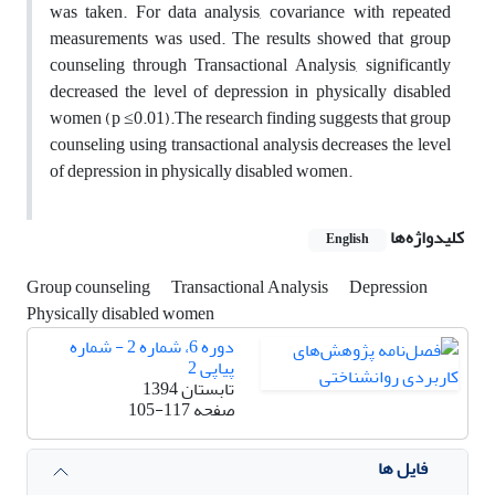
was taken. For data analysis, covariance with repeated
measurements was used. The results showed that group
counseling through Transactional Analysis, significantly
decreased the level of depression in physically disabled
women (р ≤0.01).The research finding suggests that group
counseling using transactional analysis decreases the level
of depression in physically disabled women.
کلیدواژه‌ها
English
Group counseling
Transactional Analysis
Depression
Physically disabled women
دوره 6، شماره 2 - شماره
پیاپی 2
تابستان 1394
صفحه
105-117
فایل ها