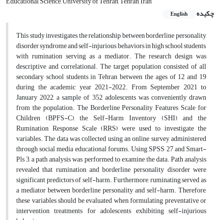
Educational Science, University of Tehran, Tehran, Iran
چکیده
English
This study investigates the relationship between borderline personality
disorder syndrome and self-injurious behaviors in high school students,
with rumination serving as a mediator. The research design was
descriptive and correlational. The target population consisted of all
secondary school students in Tehran between the ages of 12 and 19
during the academic year 2021-2022. From September 2021 to
January 2022, a sample of 352 adolescents was conveniently drawn
from the population. The Borderline Personality Features Scale for
Children (BPFS-C), the Self-Harm Inventory (SHI), and the
Rumination Response Scale (RRS) were used to investigate the
variables. The data was collected using an online survey administered
through social media educational forums. Using SPSS 27 and Smart-
Pls 3, a path analysis was performed to examine the data. Path analysis
revealed that rumination and borderline personality disorder were
significant predictors of self-harm. Furthermore, ruminating served as
a mediator between borderline personality and self-harm. Therefore,
these variables should be evaluated when formulating preventative or
intervention treatments for adolescents exhibiting self-injurious