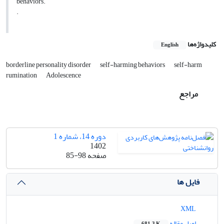
behaviors.
.
کلیدواژه‌ها
English
borderline personality disorder
self-harming behaviors
self-harm
rumination
Adolescence
مراجع
دوره 14، شماره 1
1402
صفحه
85-98
فایل ها
XML
اصل مقاله
681.3 K