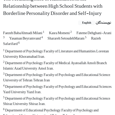
Relationship between High School Students with
Borderline Personality Disorder and Self-Injury
نویسندگان
English
1
2
Faezeh BabaAhmadi Milani
Kasra Momeni
Fateme Dehghani-Arani
3
4
5
Yasaman Beyramvand
Sharareh SetoudehMaram
Razieh
6
Safarifard
1
Department of Psychology, Faculty of Literature and Humanities, Lorestan
University, Khoramabad, Iran.
2
Department of Psychology, Faculty of Medical, Ayatoallah Amoli Branch,
Islamic Azad University, Amol, Iran.
3
Department of Psychology, Faculty of Psychology and Educational Science,
University of Tehran, Tehran, Iran
4
Department of Psychology, Faculty of Psychology and Educational Sciences,
Yazd University, Yazd, Iran.
5
Department of Psychology, Faculty of Psychology and Educational Science,
Shiraz University, Shiraz, Iran.
6
Department of Educational Psychology, Faculty of Psychology and