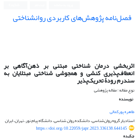
ورود به سامانه
ثبت نام
English
فصل‌نامه پژوهش‌های کاربردی روانشناختی
اثربخشی درمان شناختی مبتنی بر ذهن‌آگاهی بر
انعطاف‌پذیری کنشی و همجوشی شناختی مبتلایان به
سندرم رودۀ تحریک‌پذیر
نوع مقاله : مقاله پژوهشی
نویسنده
طاهره پورکمالی
استادیار گروه روان‌شناسی، دانشکده روان شناسی، دانشگاه پیام نور، تهران، ایران
https://doi.org/10.22059/japr.2023.336138.644145
چکیده