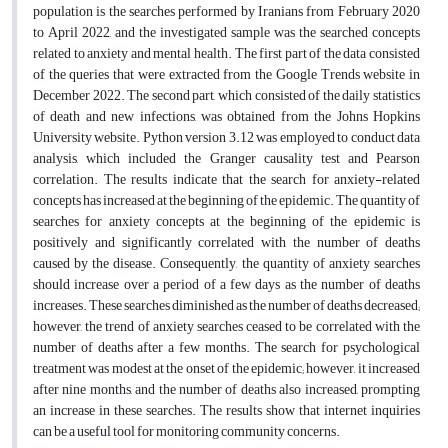
population is the searches performed by Iranians from February 2020
to April 2022, and the investigated sample was the searched concepts
related to anxiety and mental health. The first part of the data consisted
of the queries that were extracted from the Google Trends website in
December 2022. The second part, which consisted of the daily statistics
of death and new infections, was obtained from the Johns Hopkins
University website. Python version 3.12 was employed to conduct data
analysis, which included the Granger causality test and Pearson
correlation. The results indicate that the search for anxiety-related
concepts has increased at the beginning of the epidemic. The quantity of
searches for anxiety concepts at the beginning of the epidemic is
positively and significantly correlated with the number of deaths
caused by the disease. Consequently, the quantity of anxiety searches
should increase over a period of a few days as the number of deaths
increases. These searches diminished as the number of deaths decreased;
however, the trend of anxiety searches ceased to be correlated with the
number of deaths after a few months. The search for psychological
treatment was modest at the onset of the epidemic; however, it increased
after nine months, and the number of deaths also increased, prompting
an increase in these searches. The results show that internet inquiries
can be a useful tool for monitoring community concerns.