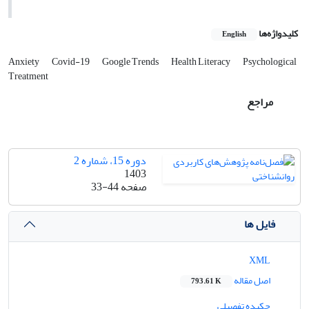
کلیدواژه‌ها
English
Anxiety
Covid-19
Google Trends
Health Literacy
Psychological
Treatment
مراجع
دوره 15، شماره 2
1403
صفحه
33-44
فایل ها
XML
اصل مقاله
793.61 K
چکیده تفصیلی