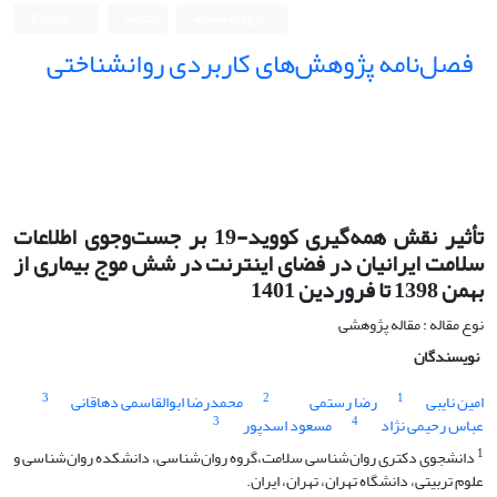
ورود به سامانه
ثبت نام
English
فصل‌نامه پژوهش‌های کاربردی روانشناختی
تأثیر نقش همه‌گیری کووید-19 بر جست‌وجوی اطلاعات
سلامت ایرانیان در فضای اینترنت در شش موج بیماری از
بهمن 1398 تا فروردین 1401
نوع مقاله : مقاله پژوهشی
نویسندگان
3
2
1
امین نایبی
رضا رستمی
محمدرضا ابوالقاسمی دهاقانی
3
4
عباس رحیمی نژاد
مسعود اسدپور
1
دانشجوی دکتری روان‌شناسی سلامت،گروه روان‌شناسی، دانشکده روان‌شناسی و
علوم تربیتی، دانشگاه تهران، تهران، ایران.