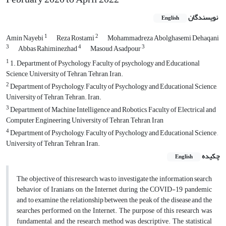
نویسندگان
English
1
2
Amin Nayebi
Reza Rostami
Mohammadreza Abolghasemi Dehaqani
3
4
3
Abbas Rahiminezhad
Masoud Asadpour
1
1. Department of Psychology, Faculty of psychology and Educational
Science, University of Tehran, Tehran, Iran.
2
Department of Psychology, Faculty of Psychology and Educational Science,
University of Tehran, Tehran. Iran.
3
Department of Machine Intelligence and Robotics, Faculty of Electrical and
Computer Engineering, University of Tehran, Tehran, Iran
4
Department of Psychology, Faculty of Psychology and Educational Science ,
University of Tehran, Tehran, Iran.
چکیده
English
The objective of this research was to investigate the information search
behavior of Iranians on the Internet during the COVID-19 pandemic
and to examine the relationship between the peak of the disease and the
searches performed on the Internet. The purpose of this research was
fundamental, and the research method was descriptive. The statistical