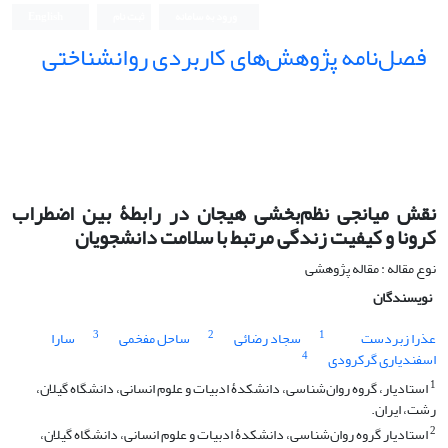
ورود به سامانه
ثبت نام
English
فصل‌نامه پژوهش‌های کاربردی روانشناختی
نقش میانجی نظم‌بخشی هیجان در رابطۀ بین اضطراب
کرونا و کیفیت زندگی مرتبط با سلامت دانشجویان
نوع مقاله : مقاله پژوهشی
نویسندگان
3
2
1
عذرا زبردست
سجاد رضائی
ساحل مفخمی
سارا
4
اسفندیاری گرکرودی
1
استادیار، گروه روان‌شناسی، دانشکدۀ ادبیات و علوم انسانی، دانشگاه گیلان،
رشت، ایران.
2
استادیار گروه روان‌شناسی، دانشکدۀ ادبیات و علوم انسانی، دانشگاه گیلان،