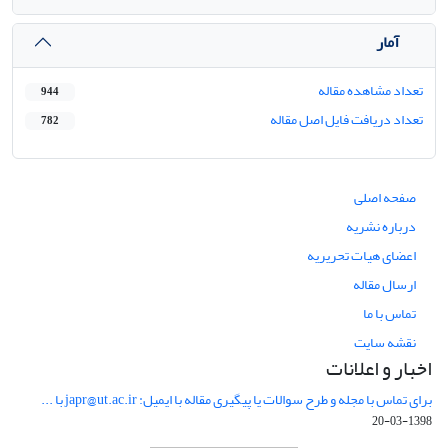
آمار
تعداد مشاهده مقاله
944
تعداد دریافت فایل اصل مقاله
782
صفحه اصلی
درباره نشریه
اعضای هیات تحریریه
ارسال مقاله
تماس با ما
نقشه سایت
اخبار و اعلانات
برای تماس با مجله و طرح سوالات یا پیگیری مقاله با ایمیل: japr@ut.ac.ir با ...
1398-03-20