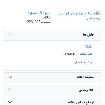
دوره 15، شماره 1
1403
صفحه
223-237
فایل ها
XML
اصل مقاله
844.88 K
چکیده تفصیلی
سابقه مقاله
هم رسانی
ارجاع به این مقاله