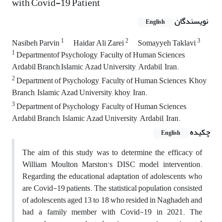
with Covid-19 Patient
نویسندگان
English
1
2
3
Nasibeh Parvin
Haidar Ali Zarei
Somayyeh Taklavi
1
Departmentof Psychology, Faculty of Human Sciences,
Ardabil Branch,Islamic Azad University, Ardabil, Iran.
2
Department of Psychology, Faculty of Human Sciences, Khoy
Branch, Islamic Azad University, khoy, Iran.
3
Department of Psychology, Faculty of Human Sciences,
Ardabil Branch, Islamic Azad University, Ardabil, Iran.
چکیده
English
The aim of this study was to determine the efficacy of
William Moulton Marston’s DISC model intervention.
Regarding the educational adaptation of adolescents who
are Covid-19 patients. The statistical population consisted
of adolescents aged 13 to 18 who resided in Naghadeh and
had a family member with Covid-19 in 2021. The