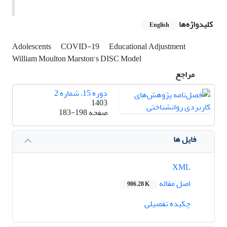
کلیدواژه‌ها
English
Adolescents
COVID-19
Educational Adjustment
William Moulton Marston’s DISC Model
مراجع
دوره 15، شماره 2
1403
صفحه
183-198
فایل ها
XML
اصل مقاله
906.28 K
چکیده تفصیلی