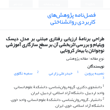
English
ورود به سامانه
ثبت نام
فصل‌نامه پژوهش‌های
کاربردی روانشناختی
طراحی برنامۀ ارزیابی رفتاری مبتنی بر مدل دیسک
ویلیام و بررسی اثربخشی آن بر سطح سازگاری آموزشی
نوجوانان با بیمار کرونایی
نوع مقاله : مقاله پژوهشی
نویسندگان
2
1
نصیبه پروین
حیدرعلی زارعی
سمیه تکلوی
3
1
دانشجوی دکتری، گروه روان‌شناسی، دانشکدۀ علوم انسانی،
واحد اردبیل، دانشگاه آزاد اسلامی، اردبیل، ایران.
2
دانشیار، گروه روان‌شناسی، دانشکدۀ علوم انسانی، واحد خوی،
دانشگاه آزاد اسلامی، خوی، ایران.