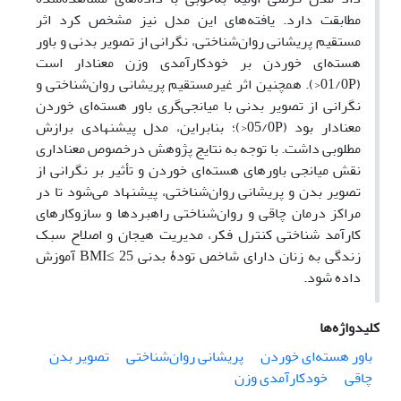
مطابقت دارد. یافته‌های این مدل نیز مشخص کرد اثر
مستقیم پریشانی روان‌شناختی، نگرانی از تصویر بدنی و باور
هسته‌ای خوردن بر خودکارآمدی وزن معنادار است
(01/0P<). همچنین اثر غیرمستقیم پریشانی روان‌شناختی و
نگرانی از تصویر بدنی با میانجی‌گری باور هسته‌ای خوردن
معنادار بود (05/0P<)؛ بنابراین، مدل پیشنهادی برازش
مطلوبی داشت. با توجه به نتایج پژوهش درخصوص معناداری
نقش میانجی باورهای هسته‌ای خوردن و تأثیر بر نگرانی از
تصویر بدن و پریشانی روان‌شناختی، پیشنهاد می‌شود تا در
مراکز درمان چاقی و روان‌شناختی راهبردها و سازوکارهای
کارآمد شناختی کنترل فکر، مدیریت هیجان و اصلاح سبک
زندگی به زنان دارای شاخص تودۀ بدنی 25 ≥BMI آموزش
داده شود.
کلیدواژه‌ها
باور هسته‌ای خوردن
پریشانی روان‌شناختی
تصویر بدن
چاقی
خودکارآمدی وزن