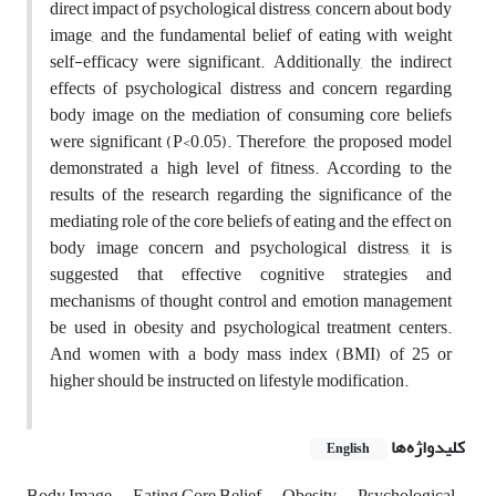
direct impact of psychological distress, concern about body
image, and the fundamental belief of eating with weight
self-efficacy were significant. Additionally, the indirect
effects of psychological distress and concern regarding
body image on the mediation of consuming core beliefs
were significant (P<0.05). Therefore, the proposed model
demonstrated a high level of fitness. According to the
results of the research regarding the significance of the
mediating role of the core beliefs of eating and the effect on
body image concern and psychological distress, it is
suggested that effective cognitive strategies and
mechanisms of thought control and emotion management
be used in obesity and psychological treatment centers.
And women with a body mass index (BMI) of 25 or
higher should be instructed on lifestyle modification.
کلیدواژه‌ها
English
Body Image
Eating Core Belief
Obesity
Psychological