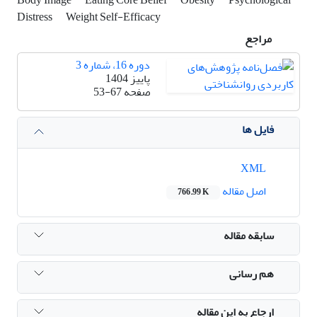
Distress
Weight Self-Efficacy
مراجع
دوره 16، شماره 3
پاییز 1404
صفحه
53-67
فایل ها
XML
اصل مقاله
766.99 K
سابقه مقاله
هم رسانی
ارجاع به این مقاله