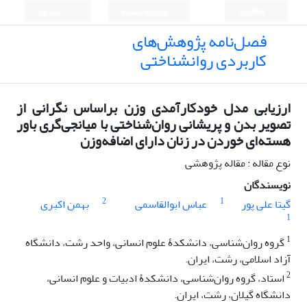
English
ورود به سامانه
ثبت نام
فصل‌نامه پژوهش‌های
کاربردی روانشناختی
ارزیابی مدل خودکارآمدی وزن براساس نگرانی از
تصویر بدن و پریشانی روان‌شناختی با میانجی‌گری باور
هسته‌ای خوردن در زنان دارای اضافه‌وزن
نوع مقاله : مقاله پژوهشی
نویسندگان
2
1
گیتا علی پور
عباس ابوالقاسمی
بهمن اکبری
1
1
گروه روان‌شناسی، دانشکدۀ علوم انسانی، واحد رشت، دانشگاه
آزاد اسلامی، رشت، ایران.
2
استاد، گروه روان‌شناسی، دانشکدۀ ادبیات و علوم انسانی،
دانشگاه گیلان، رشت، ایران.