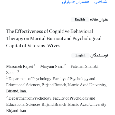
شناختی
همسران جانبازان
عنوان مقاله
English
The Effectiveness of Cognitive Behavioral
Therapy on Marital Burnout and Psychological
Capital of Veterans' Wives
نویسندگان
English
1
2
Masomeh Rajaei
Maryam Nasri
Fatemeh Shahabi
3
Zadeh
1
Department of Psychology, Faculty of Psychology and
Educational Sciences, Birjand Branch, Islamic Azad University,
Birjand, Iran.
2
Department of Psychology, Faculty of Psychology and
Educational Sciences, Birjand Branch, Islamic Azad University,
Birjand, Iran.