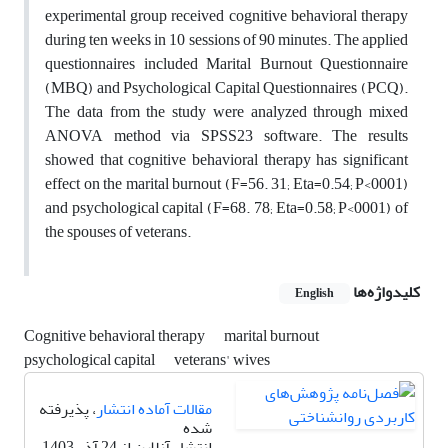
experimental group received cognitive behavioral therapy
during ten weeks in 10 sessions of 90 minutes. The applied
questionnaires included Marital Burnout Questionnaire
(MBQ) and Psychological Capital Questionnaires (PCQ).
The data from the study were analyzed through mixed
ANOVA method via SPSS23 software. The results
showed that cognitive behavioral therapy has significant
effect on the marital burnout (F=56. 31; Eta=0.54; P<0001)
and psychological capital (F=68. 78; Eta=0.58; P<0001) of
the spouses of veterans.
کلیدواژه‌ها
English
Cognitive behavioral therapy
marital burnout
psychological capital
veterans' wives
مقالات آماده انتشار
، پذیرفته
شده
انتشار آنلاین از 24 آذر 1403