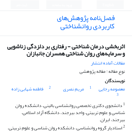
English
ورود به سامانه
ثبت نام
فصل‌نامه پژوهش‌های
کاربردی روانشناختی
اثربخشی درمان شناختی - رفتاری بر دلزدگی زناشویی
و سرمایه‌های روان شناختی همسران جانبازان
مقالات آماده انتشار
نوع مقاله : مقاله پژوهشی
نویسندگان
2
1
معصومه رجایی
مریم نصری
فاطمه شهابی زاده
3
1
دانشجوی دکتری تخصصی روانشناسی بالینی، دانشکده روان
شناسی و علوم تربیتی، واحد بیرجند، دانشگاه آزاد اسلامی،
بیرجند، ایران.
2
استادیار گروه روانشناسی، دانشکده روان شناسی و علوم تربیتی،