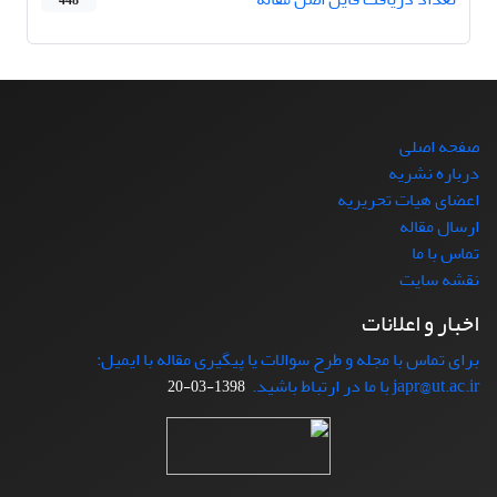
448
صفحه اصلی
درباره نشریه
اعضای هیات تحریریه
ارسال مقاله
تماس با ما
نقشه سایت
اخبار و اعلانات
برای تماس با مجله و طرح سوالات یا پیگیری مقاله با ایمیل:
japr@ut.ac.ir با ما در ارتباط باشید.
1398-03-20