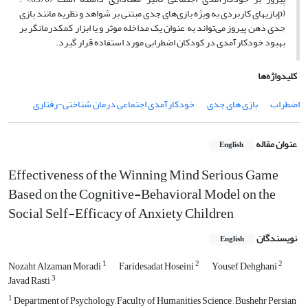
(pبازیهای کاربردی به ویژه بازی‌های جدی مبتنی بر شواهد و نظریه مانند بازی
جدی ذهن پیروز می‌تواند به عنوان یک مداخله موثر و یا ابزار کمکدرمانگر بر
بهبود خودکارآمدی در کودکان اضطرابی مورد استفاده قرار گیرد.
کلیدواژه‌ها
اضطراب
بازی های جدی
خودکارآمدی اجتماعی درمان شناختی-رفتاری
عنوان مقاله
English
Effectiveness of the Winning Mind Serious Game
Based on the Cognitive-Behavioral Model on the
Social Self-Efficacy of Anxiety Children
نویسندگان
English
1
2
2
Nozaht Alzaman Moradi
Faridesadat Hoseini
Yousef Dehghani
3
Javad Rasti
1
Department of Psychology, Faculty of Humanities Science , Bushehr Persian