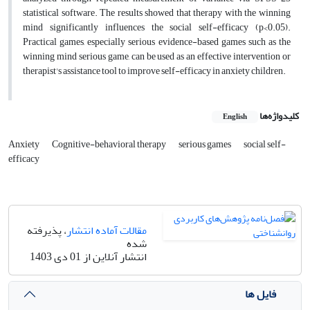
statistical software. The results showed that therapy with the winning
mind significantly influences the social self-efficacy (p<0.05).
Practical games, especially serious evidence-based games such as the
winning mind serious game, can be used as an effective intervention or
therapist's assistance tool to improve self-efficacy in anxiety children.
کلیدواژه‌ها
English
Anxiety
Cognitive-behavioral therapy
serious games
social self-
efficacy
مقالات آماده انتشار
، پذیرفته
شده
انتشار آنلاین از 01 دی 1403
فایل ها