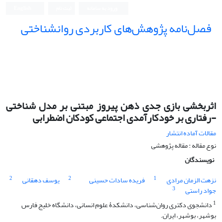
ورود به سامانه
ثبت نام
English
فصل‌نامه پژوهش‌های کاربردی روانشناختی
اثربخشی بازی جدی ذهن پیروز مبتنی بر مدل شناختی
-رفتاری بر خودکارآمدی اجتماعی کودکان اضطرابی
مقالات آماده انتشار
نوع مقاله : مقاله پژوهشی
نویسندگان
2
2
1
نزهت الزمان مرادی
فریده سادات حسینی
یوسف دهقانی
3
جواد راستی
1
دانشجوی دکتری روان‌شناسی، دانشکدۀ علوم انسانی، دانشگاه خلیج فارس
بوشهر، بوشهر، ایران.