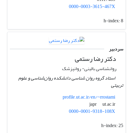
0000-0003-3615-467X
h-index:
8
سردبیر
دکتر رضا رستمی
روانشناسی بالینی- روانپزشک
استاد گروه روان شناسی دانشکده روان‌شناسی و علوم
تربیتی
profile.ut.ac.ir/en/~rrostami
ut.ac.ir
japr
0000-0001-9318-108X
h-index:
25