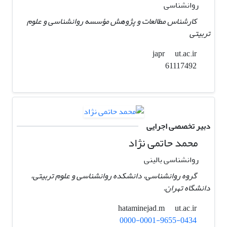
روانشناسی
کارشناس مطالعات و پژوهش مؤسسه روانشناسی و علوم
تربیتی
ut.ac.ir
japr
61117492
دبیر تخصصی اجرایی
محمد حاتمی نژاد
روانشناسی بالینی
گروه روانشناسی، دانشکده روانشناسی و علوم تربیتی،
دانشگاه تهران.
ut.ac.ir
hataminejad.m
0000-0001-9655-0434