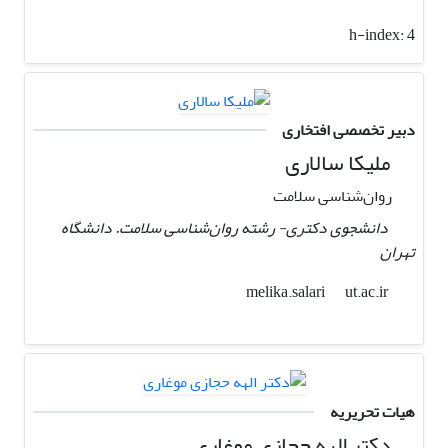
h-index:
4
دبیر تخصصی افتخاری
ملیکا سالاری
روان‌شناسی سلامت
دانشجوی دکتری- رشته روان‌شناسی سلامت. دانشگاه
تهران
ut.ac.ir
melika.salari
هیات تحریریه
دکتر الهه حجازی موغاری