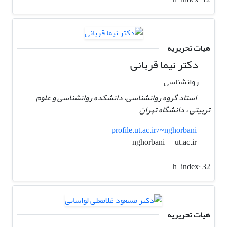
هیات تحریریه
دکتر نیما قربانی
روانشناسی
استاد گروه روانشناسی، دانشکده روانشناسی و علوم
تربیتی ، دانشگاه تهران
profile.ut.ac.ir/~nghorbani
ut.ac.ir
nghorbani
h-index:
32
هیات تحریریه