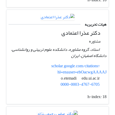
هیات تحریریه
دکتر عذرا اعتمادی
مشاوره
استاد، گروه مشاوره، دانشکده علوم تربیتی و روانشناسی،
دانشگاه اصفهان، ایران
scholar.google.com/citations?
hl=en&user=ebOacwgAAAAJ
edu.ui.ac.ir
o.etemadi
0000-0003-4767-6705
h-index:
18