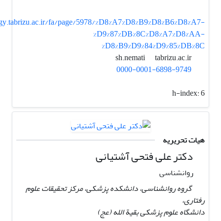
ogy.tabrizu.ac.ir/fa/page/5978/%D8%A7%D8%B9%D8%B6%D8%A7-
%D9%87%DB%8C%D8%A7%D8%AA-
%D8%B9%D9%84%D9%85%DB%8C
tabrizu.ac.ir
sh.nemati
0000-0001-6898-9749
h-index:
6
هیات تحریریه
دکتر علی فتحی آشتیانی
روانشناسی
گروه روانشناسی، دانشکده پزشکی، مرکز تحقیقات علوم
رفتاری،
دانشگاه علوم پزشکی بقیة الله (عج)