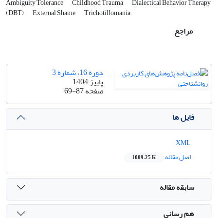
Ambiguity Tolerance
Childhood Trauma
Dialectical Behavior Therapy
(DBT)
External Shame
Trichotillomania
مراجع
دوره 16، شماره 3
پاییز 1404
صفحه
69-87
فایل ها
XML
اصل مقاله
1009.25 K
سابقه مقاله
هم رسانی