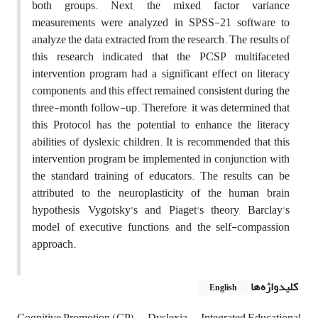
both groups. Next, the mixed factor variance
measurements were analyzed in SPSS-21 software to
analyze the data extracted from the research. The results of
this research indicated that the PCSP multifaceted
intervention program had a significant effect on literacy
components, and this effect remained consistent during the
three-month follow-up. Therefore, it was determined that
this Protocol has the potential to enhance the literacy
abilities of dyslexic children. It is recommended that this
intervention program be implemented in conjunction with
the standard training of educators. The results can be
attributed to the neuroplasticity of the human brain
hypothesis, Vygotsky’s and Piaget's theory, Barclay's
model of executive functions, and the self-compassion
approach.
کلیدواژه‌ها
English
Cognitive Promotion (CP)
Dyslexia
Integrated Educational