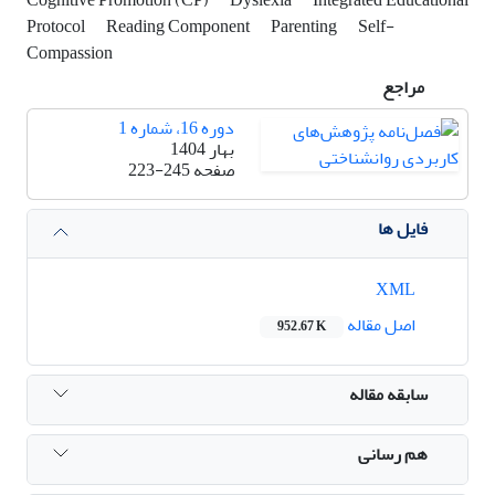
Protocol
Reading Component
Parenting
Self-
Compassion
مراجع
دوره 16، شماره 1
بهار 1404
صفحه
223-245
فایل ها
XML
اصل مقاله
952.67 K
سابقه مقاله
هم رسانی