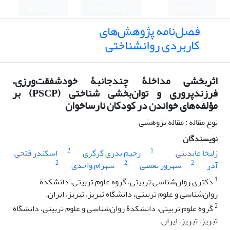
English
ورود به سامانه
ثبت نام
فصل‌نامه پژوهش‌های
کاربردی روانشناختی
اثربخشی مداخلۀ چندجانبۀ خودشفقت‌ورزی،
فرزندپروری و توان‌بخشی شناختی (PSCP) بر
مؤلفه‌های خواندن در کودکان نارساخوان
نوع مقاله : مقاله پژوهشی
نویسندگان
2
1
زلیخا عابدینی
رحیم بدری گرگری
اسکندر فتحی
2
2
2
آذر
شهروز نعمتی
شهرام واحدی
1
دکتری روان‌شناسی تربیتی، گروه علوم تربیتی، دانشکدۀ
روان‌شناسی و علوم تربیتی، دانشگاه تبریز، تبریز، ایران.
2
گروه علوم تربیتی، دانشکدۀ روان‌شناسی و علوم تربیتی، دانشگاه
تبریز، تبریز، ایران.