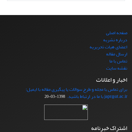
صفحه اصلی
درباره نشریه
اعضای هیات تحریریه
ارسال مقاله
تماس با ما
نقشه سایت
اخبار و اعلانات
برای تماس با مجله و طرح سوالات یا پیگیری مقاله با ایمیل:
japr@ut.ac.ir با ما در ارتباط باشید.
1398-03-20
اشتراک خبرنامه