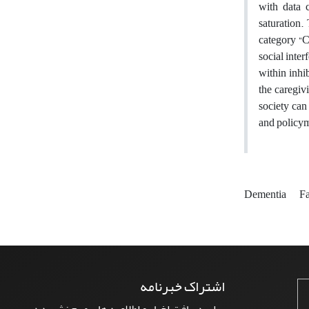
with data c
saturation.
category “C
social inter
within inhi
the caregivi
society can 
and policy
Dementia
Fa
اشتراک خبرنامه
برای دریافت اخبار و اطلاعیه های مهم نشریه در