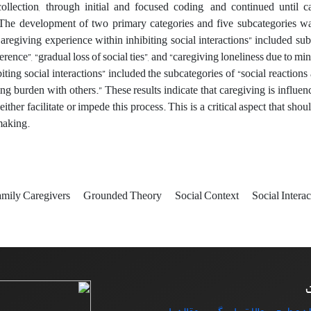
ollection, through initial and focused coding, and continued until c
 The development of two primary categories and five subcategories was 
aregiving experience within inhibiting social interactions” included sub
ference”, “gradual loss of social ties”, and “caregiving loneliness due to
biting social interactions” included the subcategories of “social reaction
ng burden with others.” These results indicate that caregiving is influen
either facilitate or impede this process. This is a critical aspect that s
making.
mily Caregivers
Grounded Theory
Social Context
Social Interac
ت
ه و طرح سوالات یا پیگیری مقاله با