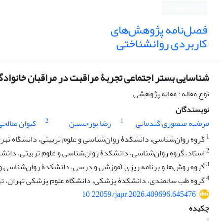
English
فصل‌نامه پژوهش‌های
کاربردی روانشناختی
شناسایی بستر اجتماعی تجربۀ مراقبت در مراقبان خانوادگی
نوع مقاله : مقاله پژوهشی
نویسندگان
2
1
مرضیه منصوری گندمانی
رضا پورحسین
کیوان صالحی
1
گروه روان‌شناسی، دانشکدۀ روان‌شناسی و علوم تربیتی، دانشگاه تهران
2
استاد، گروه روان‌شناسی، دانشکدۀ روان‌شناسی و علوم تربیتی، دانشگاه
3
گروه روش‌ها و برنامه ریزی آموزشی و درسی، دانشکدۀ روان‌شناسی و عل
4
گروه طب سالمندی، دانشکدۀ پزشکی، دانشگاه علوم پزشکی تهران، تهر
10.22059/japr.2026.409696.645476
چکیده