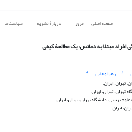
صفحه اصلی
مرور
دربارۀ نشریه
سیاست‌ها
 افراد مبتلا به دمانس: یک مطالعۀ کیفی
4
3
زهرا وهابی
، تهران، ایران.
 تهران، تهران، ایران.
وم تربیتی، دانشگاه تهران، تهران، ایران.
ان، ایران.