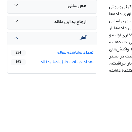
هم رسانی
 کیفی و روش
آوری داده‌ها
هرستان‌ها بودند. نمونه‌گیری براساس
ارجاع به این مقاله
 داده‌ها از
ذاری اولیه و
آمار
 داده‌ها به
ا واکنش‌های
تعداد مشاهده مقاله
254
قبت در بستر
تعداد دریافت فایل اصل مقاله
ار مراقبت».
163
کننده داشته