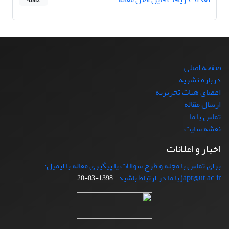
4,682
صفحه اصلی
درباره نشریه
اعضای هیات تحریریه
ارسال مقاله
تماس با ما
نقشه سایت
اخبار و اعلانات
برای تماس با مجله و طرح سوالات یا پیگیری مقاله با ایمیل:
japr@ut.ac.ir با ما در ارتباط باشید.
1398-03-20