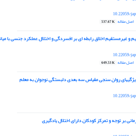
10.22059/jap
اصل مقاله
537.67 K
م و غیرمستقیم اخلاق رابطه ای بر افسردگی و اختلال عملکرد جنسی با میا
10.22059/jap
اصل مقاله
649.53 K
یژگیهای روان سنجی مقیاس سه بعدی دلبستگی نوجوان به معلم
10.22059/jap
انی بر توجه و تمرکز کودکان دارای اختلال یادگیری