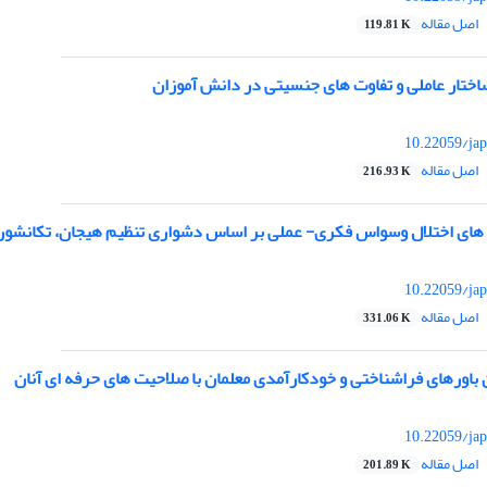
اصل مقاله
119.81 K
ساختار عاملی و تفاوت های جنسیتی در دانش آموزان
10.22059/jap
اصل مقاله
216.93 K
 های اختلال وسواس فکری- عملی بر اساس دشواری تنظیم هیجان، تکانشو
10.22059/jap
اصل مقاله
331.06 K
 باورهای فراشناختی و خودکارآمدی معلمان با صلاحیت های حرفه ای آنان
10.22059/jap
اصل مقاله
201.89 K