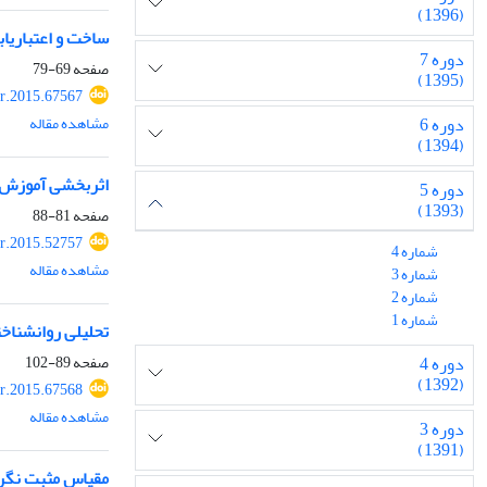
(1396)
ساخت و اعتباریا
دوره 7
صفحه
69-79
(1395)
r.2015.67567
مشاهده مقاله
دوره 6
(1394)
اثربخشی آموزش‌ 
دوره 5
(1393)
صفحه
81-88
r.2015.52757
شماره 4
مشاهده مقاله
شماره 3
شماره 2
شماره 1
تحلیلی روانشناخ
صفحه
89-102
دوره 4
(1392)
r.2015.67568
مشاهده مقاله
دوره 3
(1391)
مقیاس مثبت نگری