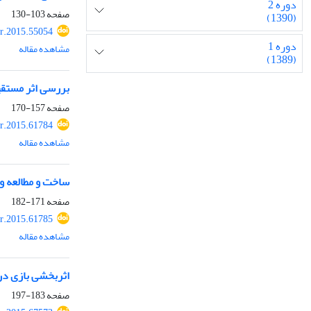
دوره 2
صفحه
103-130
(1390)
r.2015.55054
دوره 1
مشاهده مقاله
(1389)
بررسی اثر مستقی
صفحه
157-170
r.2015.61784
مشاهده مقاله
ساخت و مطالعه و
صفحه
171-182
r.2015.61785
مشاهده مقاله
اثربخشی بازی درم
صفحه
183-197