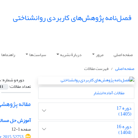
فصل‌نامه پژوهش‌های کاربردی روانشناختی
صفحه اصلی
مرور
دربارۀ نشریه
سیاست‌ها
راهنماها
صفحه اصلی
فهرست مقالات
دوره و شماره:
دوره
تعداد مقالات:
11
مقالات آماده انتشار
مقاله پژوهشی
دوره 17
(1405)
آموزش حل مساله 
دوره 16
صفحه
1-12
(1404)
r.2015.52753