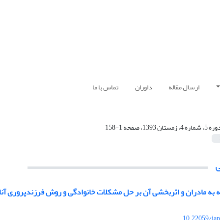
ارسال مقاله
داوران
تماس با ما
 5، شماره 4، زمستان 1393، صفحه 1-158
به مادران و اثربخشی آن بر حل مشکلات خانوادگی و روش فرزندپروری آنا
10.22059/jap