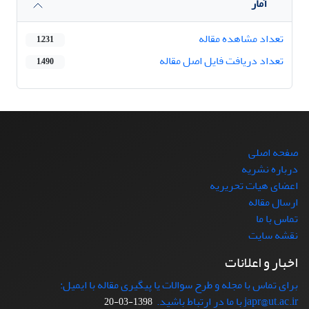
آمار
تعداد مشاهده مقاله
1,231
تعداد دریافت فایل اصل مقاله
1,490
صفحه اصلی
درباره نشریه
اعضای هیات تحریریه
ارسال مقاله
تماس با ما
نقشه سایت
اخبار و اعلانات
برای تماس با مجله و طرح سوالات یا پیگیری مقاله با ایمیل:
japr@ut.ac.ir با ما در ارتباط باشید.
1398-03-20