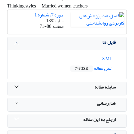
Thinking styles
Married women teachers
دوره 7، شماره 1
بهار 1395
صفحه
71-88
فایل ها
XML
اصل مقاله
748.35 K
سابقه مقاله
هم رسانی
ارجاع به این مقاله