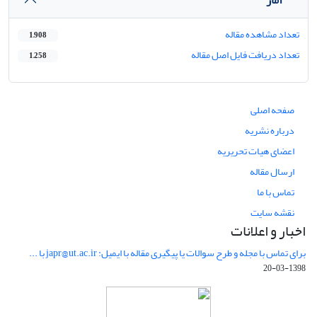
تعداد مشاهده مقاله
1,908
تعداد دریافت فایل اصل مقاله
1,258
صفحه اصلی
درباره نشریه
اعضای هیات تحریریه
ارسال مقاله
تماس با ما
نقشه سایت
اخبار و اعلانات
برای تماس با مجله و طرح سوالات یا پیگیری مقاله با ایمیل: japr@ut.ac.ir با ...
1398-03-20