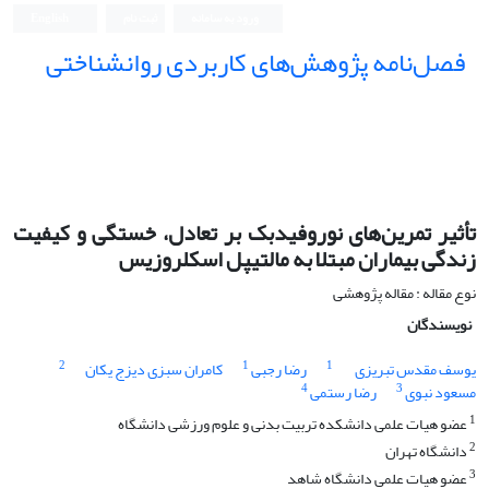
ورود به سامانه
ثبت نام
English
فصل‌نامه پژوهش‌های کاربردی روانشناختی
تأثیر تمرین‌های نوروفیدبک بر تعادل، خستگی و کیفیت
زندگی بیماران مبتلا به مالتیپل اسکلروزیس
نوع مقاله : مقاله پژوهشی
نویسندگان
2
1
1
یوسف مقدس تبریزی
رضا رجبی
کامران سبزی دیزج یکان
4
3
مسعود نبوی
رضا رستمی
1
عضو هیات علمی دانشکده تربیت بدنی و علوم ورزشی دانشگاه
2
دانشگاه تهران
3
عضو هیات علمی دانشگاه شاهد