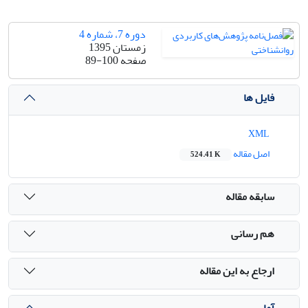
دوره 7، شماره 4
زمستان 1395
صفحه
89-100
فایل ها
XML
اصل مقاله
524.41 K
سابقه مقاله
هم رسانی
ارجاع به این مقاله
آمار