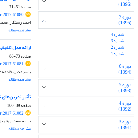
(1396)
صفحه
51-71
r.2017.61080
دوره 7
احمد رستگار، محم
(1395)
مشاهده مقاله
شماره 4
شماره 3
ارائه مدل تلفیقی
شماره 2
شماره 1
صفحه
73-88
r.2017.61081
دوره 6
یاسر مدنی، فاطمه ه
(1394)
مشاهده مقاله
دوره 5
(1393)
تأثیر تمرین‌های 
دوره 4
صفحه
89-100
(1392)
r.2017.61082
یوسف مقدس تبریزی،
دوره 3
(1391)
مشاهده مقاله