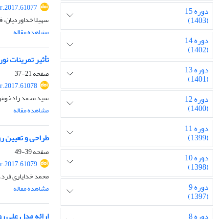
r.2017.61077
دوره 15
سهیلا خداوردیان، ف
(1403)
مشاهده مقاله
دوره 14
(1402)
تأثیر تمرینات ن
دوره 13
صفحه
21-37
(1401)
r.2017.61078
سید محمد زادخوش،
دوره 12
(1400)
مشاهده مقاله
دوره 11
طراحی و تعیین ر
(1399)
صفحه
39-49
دوره 10
r.2017.61079
(1398)
محمد خدایاری فرد، ع
دوره 9
مشاهده مقاله
(1397)
ارائه مدل علی ر
دوره 8