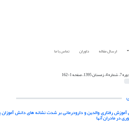
ارسال مقاله
داوران
تماس با ما
 7، شماره 4، زمستان 1395، صفحه 1-162
ی در مادران آنها