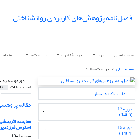
فصل‌نامه پژوهش‌های کاربردی روانشناختی
صفحه اصلی
مرور
دربارۀ نشریه
سیاست‌ها
راهنماها
صفحه اصلی
فهرست مقالات
دوره و شماره:
دوره
تعداد مقالات:
15
مقالات آماده انتشار
مقاله پژوهشی
دوره 17
(1405)
استرس فرزندپرور
دوره 16
(1404)
صفحه
1-19