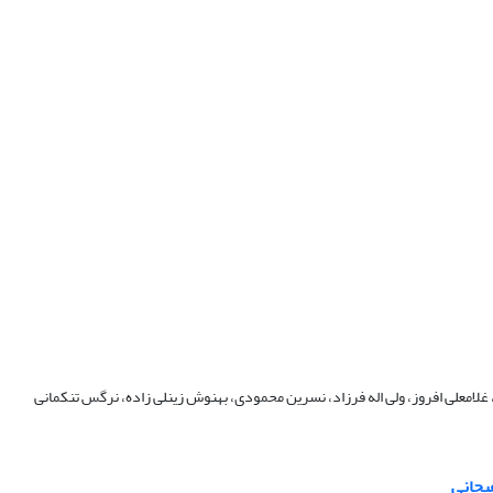
ن، غلامعلی افروز، ولی اله فرزاد، نسرین محمودی، بهنوش زینلی زاده، نرگس تنکمانی
یجانی