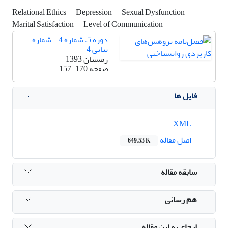
Relational Ethics
Depression
Sexual Dysfunction
Marital Satisfaction
Level of Communication
دوره 5، شماره 4 - شماره
پیاپی 4
زمستان 1393
صفحه
157-170
فایل ها
XML
اصل مقاله
649.53 K
سابقه مقاله
هم رسانی
ارجاع به این مقاله