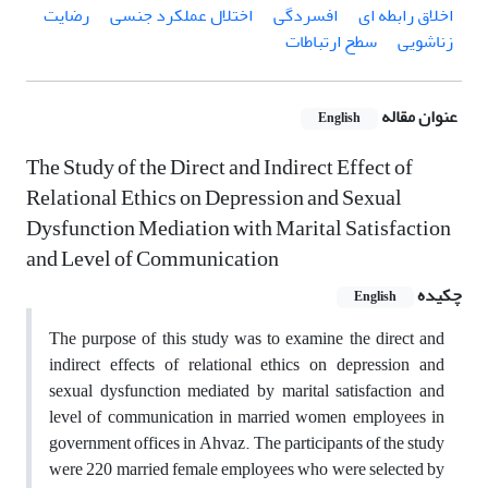
اخلاق رابطه ای
افسردگی
اختلال عملکرد جنسی
رضایت
زناشویی
سطح ارتباطات
عنوان مقاله
English
The Study of the Direct and Indirect Effect of
Relational Ethics on Depression and Sexual
Dysfunction Mediation with Marital Satisfaction
and Level of Communication
چکیده
English
The purpose of this study was to examine the direct and
indirect effects of relational ethics on depression and
sexual dysfunction mediated by marital satisfaction and
level of communication in married women employees in
government offices in Ahvaz. The participants of the study
were 220 married female employees who were selected by