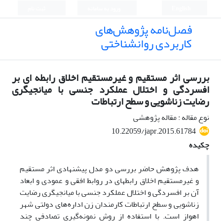
English
ورود به سامانه
ثبت نام
فصل‌نامه پژوهش‌های
کاربردی روانشناختی
بررسی اثر مستقیم و غیرمستقیم اخلاق رابطه ای بر
افسردگی و اختلال عملکرد جنسی با میانجیگری
رضایت زناشویی و سطح ارتباطات
نوع مقاله : مقاله پژوهشی
10.22059/japr.2015.61784
چکیده
هدف پژوهش حاضر بررسی دو مدل پیشنهادی اثر مستقیم
و غیرمستقیم اخلاق رابطه­ای در روابط افقی و عمودی و ابعاد
آن بر افسردگی و اختلال عملکرد جنسی با میانجی­گری رضایت
زناشویی و سطح ارتباطات کارمندان زن اداره‌های دولتی شهر
اهواز است. با استفاده از روش نمونه‌گیری تصادفی چند