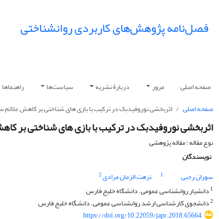
فصل‌نامه پژوهش‌های کاربردی روانشناختی
صفحه اصلی
مرور
دربارۀ نشریه
سیاست‌ها
راهنماها
صفحه اصلی
اثربخشی نوروفیدبک در ترکیب با بازی های شناختی بر کاهش علائم س
اثربخشی نوروفیدبک در ترکیب با بازی های شناختی بر کاهش
نوع مقاله : مقاله پژوهشی
نویسندگان
2
1
سوران رجبی
نزهت الزمان مرادی
1
دانشیار روانشناسی عمومی. دانشگاه خلیج فارس
2
دانشجوی کارشناسی ارشد روانشناسی عمومی. دانشگاه خلیج فارس
https://doi.org/10.22059/japr.2018.65664