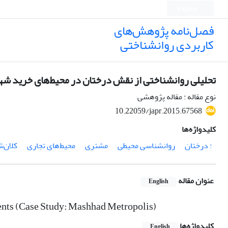
English
فصل‌نامه پژوهش‌های
کاربردی روانشناختی
تحلیلی روانشناختی از نقش درختان در محیط‌های خرید شه
نوع مقاله : مقاله پژوهشی
10.22059/japr.2015.67568
کلیدواژه‌ها
: درختان
روانشناسی محیطی
مشتری
محیط‌های تجاری
کلان‌
عنوان مقاله
English
ents (Case Study: Mashhad Metropolis)
کلیدواژه‌ها
English