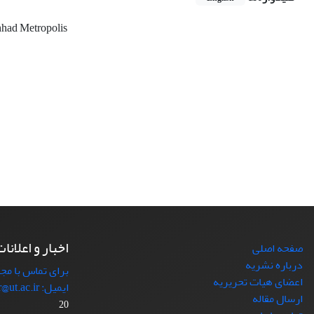
had Metropolis
اخبار و اعلانا
صفحه اصلی
درباره نشریه
برای تماس با مجل
اعضای هیات تحریریه
ایمیل: japr@ut.ac.ir با ما در ارتباط باشید.
ارسال مقاله
20