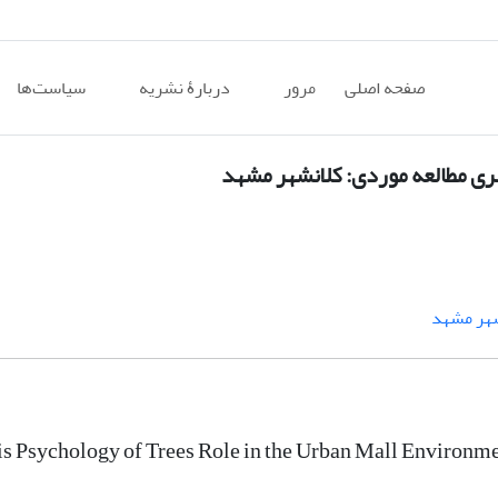
صفحه اصلی
مرور
دربارۀ نشریه
سیاست‌ها
ری مطالعه موردی: کلانشهر مشهد
شهر مشهد
s Psychology of Trees Role in the Urban Mall Environm