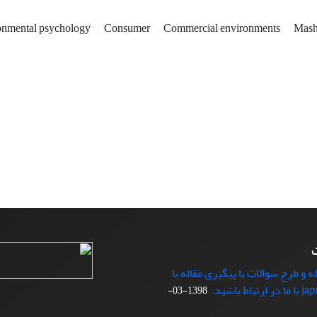
onmental psychology
Consumer
Commercial environments
Mash
ت
ه و طرح سوالات یا پیگیری مقاله با
1398-03-