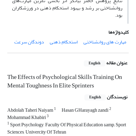
نتایج پژوهش حاضر بیانگر اثر بخشی تمرین مهارت‌های
روانشناختی بر رشد و بهبود استحکام ذهنی در ورزشکاران
بود.
کلیدواژه‌ها
مهارت های روانشناختی
استحکام ذهنی
دوندگان سرعت
عنوان مقاله
English
The Effects of Psychological Skills Training On
Mental Toughness In Elite Sprinters
نویسندگان
English
1
2
Abdolah Taheri Naiyam
Hasan GHarayagh zandi
3
Mohammad Khabiri
1
Sport Psychology, Faculty Of Physical Education &amp; Sport
Sciences, Univercity Of Tehran