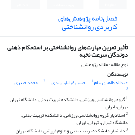
English
ورود به سامانه
ثبت نام
فصل‌نامه پژوهش‌های
کاربردی روانشناختی
تأثیر تمرین مهارت‌های روانشناختی بر استحکام ذهنی
دوندگان سرعت نخبه
نوع مقاله : مقاله پژوهشی
نویسندگان
2
1
عبداله طاهری نیام
حسن غرایاق زندی
محمد خبیری
3
1
گروه روانشناسی ورزشی، دانشکده تربیت بدنی، دانشگاه تهران،
تهران، ایران
2
استادیار گروه روانشناسی ورزشی، دانشکده تربیت بدنی،
دانشگاه تهران، تهران، ایران
3
دانشیار دانشکده تربیت بدنی و علوم ئرزشی دانشگاه تهران