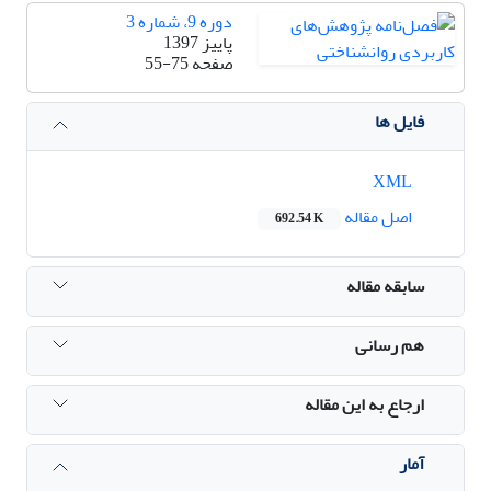
دوره 9، شماره 3
پاییز 1397
صفحه
55-75
فایل ها
XML
اصل مقاله
692.54 K
سابقه مقاله
هم رسانی
ارجاع به این مقاله
آمار