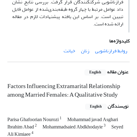
فرا­زناشویی شرکت­کنندگان قرار گرفت. بررسی نتایج نشان
‌داد عوامل مرتبط با چهار گروه طبقه‌بندی‌شده از عوامل قابل
تبیین است. بر اساس این یافته پیشنهادات لازم در مقاله
ارائه‌ شده است.
کلیدواژه‌ها
روابط فرازناشویی
زنان
خیانت
عنوان مقاله
English
Factors Influencing Extramarital Relationship
among Married Females: A Qualitative Study
نویسندگان
English
1
Parisa Ghafoorian Nourozi
Mohammad javad Asghari
2
3
Ibrahim Abad
Mohammadsaied Abdkhodayie
Seyed
4
Ali Kimiaee