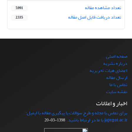
تعداد مشاهده مقاله
5,991
تعداد دریافت فایل اصل مقاله
2,335
صفحه اصلی
درباره نشریه
اعضای هیات تحریریه
ارسال مقاله
تماس با ما
نقشه سایت
اخبار و اعلانات
برای تماس با مجله و طرح سوالات یا پیگیری مقاله با ایمیل:
japr@ut.ac.ir با ما در ارتباط باشید.
1398-03-20