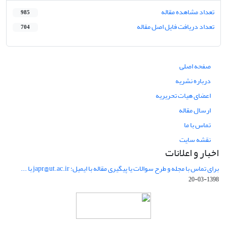
تعداد مشاهده مقاله
985
تعداد دریافت فایل اصل مقاله
704
صفحه اصلی
درباره نشریه
اعضای هیات تحریریه
ارسال مقاله
تماس با ما
نقشه سایت
اخبار و اعلانات
برای تماس با مجله و طرح سوالات یا پیگیری مقاله با ایمیل: japr@ut.ac.ir با ...
1398-03-20