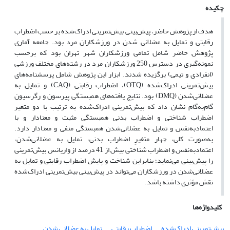
چکیده
هدف از پژوهش حاضر، پیش‌بینی بیش‌تمرینی ادراک‌شده بر حسب اضطراب
رقابتی و تمایل به عضلانی شدن در ورزشکاران مرد بود. جامعه آماری
پژوهش حاضر شامل تمامی ورزشکاران شهر تهران بود که برحسب
نمونه‌گیری در دسترس 250 ورزشکاران مرد در رشته‌های مختلف ورزشی
(انفرادی و تیمی) برگزیده شدند. ابزار این پژوهش شامل پرسشنامه‌های
بیش‌تمرینی ادراک‌شده (OTQ)، اضطراب رقابتی (CAQ) و تمایل به
عضلانی‌شدن (DMQ) بود. نتایج یافته‌های همبستگی پیرسون و رگرسیون
گام‌به‌گام نشان داد که بیش‌تمرینی ادراک‌شده به ترتیب با دو متغیر
اضطراب شناختی و اضطراب بدنی همبستگی مثبت و معنادار و با
اعتمادبه‌نفس و تمایل به عضلانی‌شدن همبستگی منفی و معنادار دارد.
به‌صورت کلی، چهار متغیرِ اضطراب بدنی، تمایل به عضلانی‌شدن،
اعتمادبه‌نفس و اضطراب شناختی بیش از 41 درصد از واریانس بیش‌تمرینی
را پیش‌بینی می‌نماید؛ بنابراین شناخت و پایش اضطراب رقابتی و تمایل به
عضلانی‌شدن در ورزشکاران می‌تواند در پیش‌بینی بیش‌تمرینی ادراک‌شده
نقش مؤثری داشته باشد.
کلیدواژه‌ها
بیش‌تمرینی ادراک‌شده
اضطراب رقابتی
تمایل به عضلانی شدن