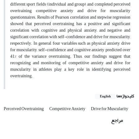
different sport fields (individual and group), and completed perceived
overtraining, competitive anxiety and drive for muscularity
questionnaires. Results of Pearson correlation and stepwise regression
showed that perceived overtraining has a positive and significant
correlation with cognitive and physical anxiety, and negative and
significant correlation with self-confidence and drive for muscularity,
respectively. In general, four variables such as physical anxiety, drive
for muscularity, self-confidence, and cognitive anxiety predicted over
41% of the variance overtraining. Thus, our findings suggest that
recognizing and monitoring of competitive anxiety and drive for
muscularity in athletes play a key role in identifying perceived
overtraining.
کلیدواژه‌ها
English
Perceived Overtraining
Competitive Anxiety
Drive for Muscularity
مراجع