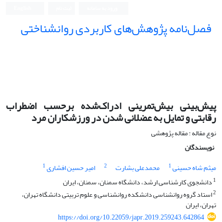
ورود به سامانه
ثبت نام
English
فصل‌نامه پژوهش‌های کاربردی روانشناختی
پیش‌بینی بیش‌تمرینی ادراک‌شده برحسب اضطراب
رقابتی و تمایل به عضلانی شدن در ورزشکاران مرد
نوع مقاله : مقاله پژوهشی
نویسندگان
1
2
1
میثم شاه حسینی
محمدعلی بشارت
امیر حسین افشاری
1
دانشجوی کارشناسی ارشد، دانشگاه سمنان، سمنان، ایران
2
استاد گروه روانشناسی دانشکده روانشناسی و علوم تربیتی دانشگاه تهران،
تهران، ایران
https://doi.org/10.22059/japr.2019.259243.642864