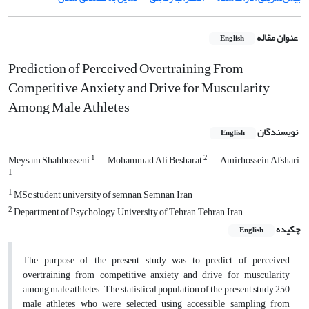
عنوان مقاله
English
Prediction of Perceived Overtraining From
Competitive Anxiety and Drive for Muscularity
Among Male Athletes
نویسندگان
English
1
2
Meysam Shahhosseni
Mohammad Ali Besharat
Amirhossein Afshari
1
1
MSc student, university of semnan, Semnan, Iran
2
Department of Psychology, University of Tehran, Tehran, Iran
چکیده
English
The purpose of the present study was to predict of perceived
overtraining from competitive anxiety and drive for muscularity
among male athletes. The statistical population of the present study 250
male athletes who were selected using accessible sampling from