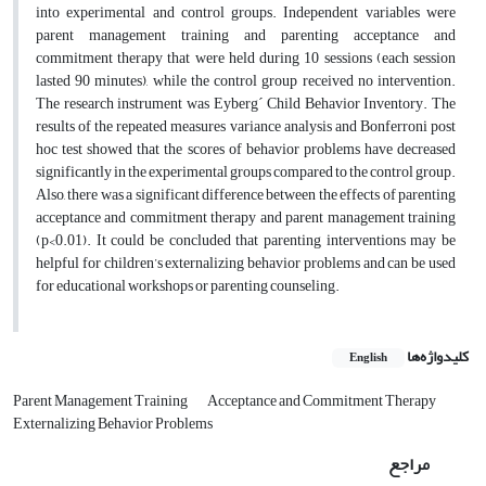
into experimental and control groups. Independent variables were
parent management training and parenting acceptance and
commitment therapy that were held during 10 sessions (each session
lasted 90 minutes), while the control group received no intervention.
The research instrument was Eyberg´ Child Behavior Inventory. The
results of the repeated measures variance analysis and Bonferroni post
hoc test showed that the scores of behavior problems have decreased
significantly in the experimental groups compared to the control group.
Also, there was a significant difference between the effects of parenting
acceptance and commitment therapy and parent management training
(p<0.01). It could be concluded that parenting interventions may be
helpful for children’s externalizing behavior problems and can be used
for educational workshops or parenting counseling.
کلیدواژه‌ها
English
Parent Management Training
Acceptance and Commitment Therapy
Externalizing Behavior Problems
مراجع