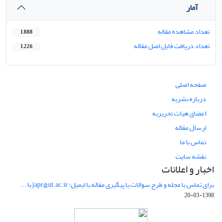
آمار
تعداد مشاهده مقاله
1,888
تعداد دریافت فایل اصل مقاله
1,226
صفحه اصلی
درباره نشریه
اعضای هیات تحریریه
ارسال مقاله
تماس با ما
نقشه سایت
اخبار و اعلانات
برای تماس با مجله و طرح سوالات یا پیگیری مقاله با ایمیل: japr@ut.ac.ir با ...
1398-03-20