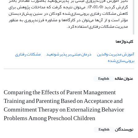
تأثیر آموزش فرزندپروری مبتنی بر پذیرش‌و‌تعهد به‌صورت معنادار بالاتر
گزارش گردید (01/0>P). می‌توان نتیجه گرفت که مداخلات پژوهش برای
کاهش مشکلات رفتاری برونی‌سازی‌شده کودکان در سنین پیش‌ازدبستان
مؤثر است و از آن‌ها می‌توان در کارگاه‌ها و مشاوره فرزندپروری به ‌منظور
مدیریت مشکلات رفتاری استفاده کرد.
کلیدواژه‌ها
آموزش مدیریت والدین
درمان مبتنی بر پذیرشوتعهد
مشکلات رفتاری
برونی‌سازی‌شده
عنوان مقاله
English
Comparing the Effects of Parent Management
Training and Parenting Based on Acceptance and
Commitment Therapy on Externalizing Behavior
Problems Among Preschool Children
نویسندگان
English