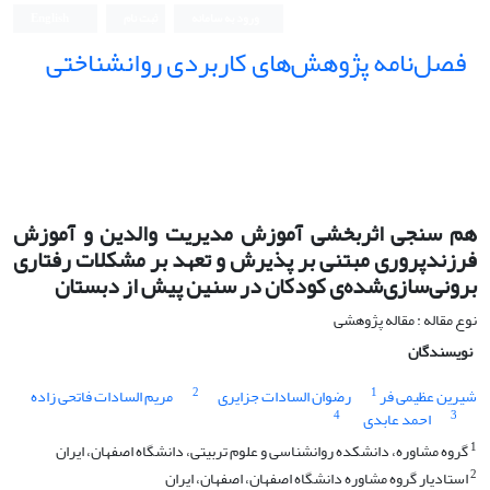
ورود به سامانه
ثبت نام
English
فصل‌نامه پژوهش‌های کاربردی روانشناختی
هم سنجی اثربخشی آموزش مدیریت والدین و آموزش
فرزندپروری مبتنی بر پذیرش و تعهد بر مشکلات رفتاری
برونی‌سازی‌شده‌ی کودکان در سنین پیش از دبستان
نوع مقاله : مقاله پژوهشی
نویسندگان
2
1
شیرین عظیمی فر
رضوان السادات جزایری
مریم السادات فاتحی زاده
4
3
احمد عابدی
1
گروه مشاوره، دانشکده روانشناسی و علوم تربیتی، دانشگاه اصفهان، ایران
2
استادیار گروه مشاوره دانشگاه اصفهان، اصفهان، ایران