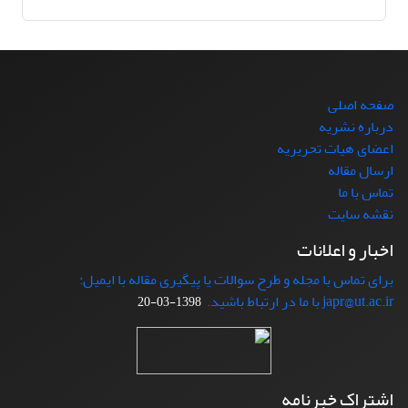
صفحه اصلی
درباره نشریه
اعضای هیات تحریریه
ارسال مقاله
تماس با ما
نقشه سایت
اخبار و اعلانات
برای تماس با مجله و طرح سوالات یا پیگیری مقاله با ایمیل:
japr@ut.ac.ir با ما در ارتباط باشید.
1398-03-20
اشتراک خبرنامه