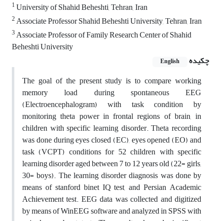
1
University of Shahid Beheshti, Tehran, Iran
2
Associate Professor Shahid Beheshti University, Tehran, Iran
3
Associate Professor of Family Research Center of Shahid
Beheshti University
چکیده
English
The goal of the present study is to compare working
memory load during spontaneous EEG
(Electroencephalogram) with task condition by
monitoring theta power in frontal regions of brain, in
children with specific learning disorder. Theta recording
was done during eyes closed (EC), eyes opened (EO) and
task (VCPT) conditions for 52 children with specific
learning disorder aged between 7 to 12 years old (22= girls,
30= boys). The learning disorder diagnosis was done by
means of stanford binet IQ test, and Persian Academic
Achievement test. EEG data was collected and digitized
by means of WinEEG software and analyzed in SPSS with