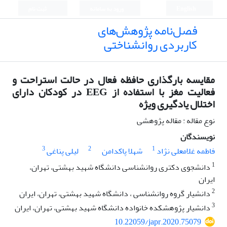
English
ورود به سامانه
ثبت نام
فصل‌نامه پژوهش‌های
کاربردی روانشناختی
مقایسه بارگذاری حافظه فعال در حالت استراحت و
فعالیت مغز با استفاده از EEG در کودکان دارای
اختلال یادگیری ویژه
نوع مقاله : مقاله پژوهشی
نویسندگان
3
2
1
فاطمه غلامعلی نژاد
شهلا پاکدامن
لیلی پناغی
1
دانشجوی دکتری روانشناسی دانشگاه شهید بهشتی، تهران،
ایران
2
دانشیار گروه روانشناسی ، دانشگاه شهید بهشتی، تهران، ایران
3
دانشیار پژوهشکده خانواده دانشگاه شهید بهشتی، تهران، ایران
10.22059/japr.2020.75079