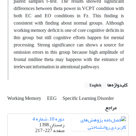
paired samples t-test. The results showed significant
differences between theta power in VCPT condition with
both EC and EO conditions in Fz. This finding is
consistent with finding about normal groups. Although
working memory deficit is one of core cognitive deficits in
this group, but still cognitive efforts happen for mental
processing. Strong significance can shows a source for
omission errors in this group, because high amplitude of
frontal midline theta may happens with the entrance of
irrelevant information in attentional pathways.
کلیدواژه‌ها
English
Working Memory
EEG
Specific Learning Disorder
مراجع
دوره 10، شماره 4
زمستان 1398
صفحه
217-227