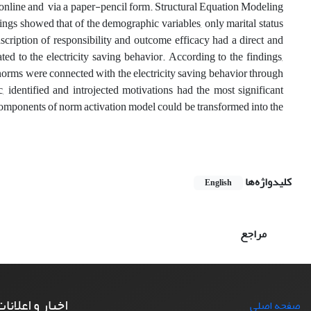
d online and via a paper-pencil form. Structural Equation Modeling
ngs showed that of the demographic variables, only marital status
cription of responsibility and outcome efficacy had a direct and
ted to the electricity saving behavior. According to the findings,
norms were connected with the electricity saving behavior through
ic, identified and introjected motivations had the most significant
 components of norm activation model could be transformed into the
کلیدواژه‌ها
English
مراجع
اخبار و اعلانا
صفحه اصلی