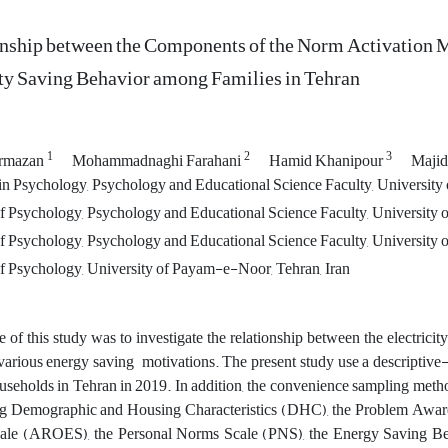
nship between the Components of the Norm Activation 
ity Saving Behavior among Families in Tehran
1
2
3
rmazan
Mohammadnaghi Farahani
Hamid Khanipour
Majid
n Psychology, Psychology and Educational Science Faculty, University 
 Psychology, Psychology and Educational Science Faculty, University o
 Psychology, Psychology and Educational Science Faculty, University o
 Psychology, University of Payam-e-Noor, Tehran, Iran
 of this study was to investigate the relationship between the electrici
arious energy saving motivations. The present study use a descriptive-cor
useholds in Tehran in 2019. In addition, the convenience sampling meth
ng Demographic and Housing Characteristics (DHC), the Problem Aware
cale (AROES), the Personal Norms Scale (PNS), the Energy Saving Be