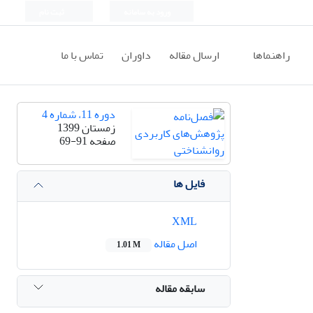
ورود به سامانه
ثبت نام
راهنماها
ارسال مقاله
داوران
تماس با ما
دوره 11، شماره 4
زمستان 1399
صفحه
69-91
فایل ها
XML
اصل مقاله
1.01 M
سابقه مقاله