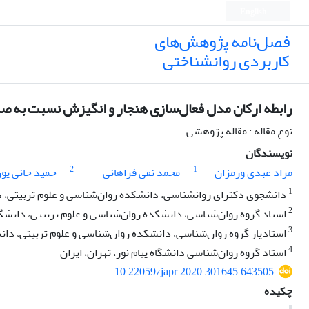
English
فصل‌نامه پژوهش‌های
کاربردی روانشناختی
رابطه ارکان مدل فعال‌سازی هنجار و انگیزش نسبت به صرفه
نوع مقاله : مقاله پژوهشی
نویسندگان
2
1
مراد عبدی ورمزان
محمد نقی فراهانی
حمید خانی پور
1
دانشجوی دکترای روانشناسی، دانشکده روان‌شناسی و علوم تربیتی، دا
2
استاد گروه روان‌شناسی، دانشکده روان‌شناسی و علوم تربیتی، دانشگاه
3
استادیار گروه روان‌شناسی، دانشکده روان‌شناسی و علوم تربیتی، دانش
4
استاد گروه روان‌شناسی دانشگاه پیام نور، تهران، ایران
10.22059/japr.2020.301645.643505
چکیده