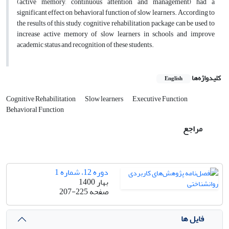
(active memory, continuous attention and management) had a
significant effect on behavioral function of slow learners. According to
the results of this study, cognitive rehabilitation package can be used to
increase active memory of slow learners in schools and improve
academic status and recognition of these students.
کلیدواژه‌ها
English
Cognitive Rehabilitation
Slow learners
Executive Function
Behavioral Function
مراجع
دوره 12، شماره 1
بهار 1400
صفحه
207-225
فایل ها