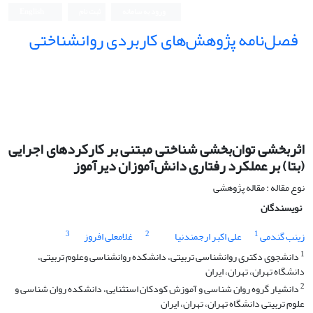
ورود به سامانه
ثبت نام
English
فصل‌نامه پژوهش‌های کاربردی روانشناختی
اثربخشی توان‌بخشی شناختی مبتنی بر کارکردهای اجرایی
(بتا) بر عملکرد رفتاری دانش‌آموزان دیرآموز
نوع مقاله : مقاله پژوهشی
نویسندگان
3
2
1
زینب گندمی
علی اکبر ارجمندنیا
غلامعلی افروز
1
دانشجوی دکتری روانشناسی تربیتی، دانشکده روانشناسی وعلوم تربیتی،
دانشگاه تهران، تهران، ایران
2
دانشیار گروه روان شناسی و آموزش کودکان استثنایی، دانشکده روان شناسی و
علوم تربیتی دانشگاه تهران، تهران، ایران