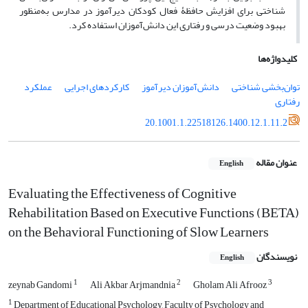
شناختی برای افزایش حافظۀ فعال کودکان دیرآموز در مدارس به‌منظور
بهبود وضعیت درسی و رفتاری این دانش‌آموزان استفاده کرد.
کلیدواژه‌ها
توان‌بخشی شناختی
دانش‌آموزان دیرآموز
کارکردهای اجرایی
عملکرد
رفتاری
20.1001.1.22518126.1400.12.1.11.2
عنوان مقاله
English
Evaluating the Effectiveness of Cognitive
Rehabilitation Based on Executive Functions (BETA)
on the Behavioral Functioning of Slow Learners
نویسندگان
English
1
2
3
zeynab Gandomi
Ali Akbar Arjmandnia
Gholam Ali Afrooz
1
Department of Educational Psychology, Faculty of Psychology and