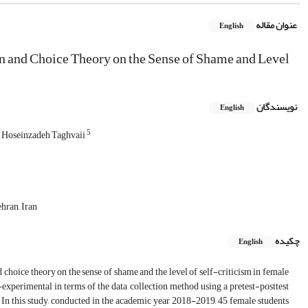
عنوان مقاله
English
 and Choice Theory on the Sense of Shame and Level
نویسندگان
English
5
 Hoseinzadeh Taghvaii
ran,, Iran
چکیده
English
 choice theory on the sense of shame and the level of self-criticism in female
-experimental in terms of the data collection method using a pretest-posttest
j. In this study, conducted in the academic year 2018-2019, 45 female students