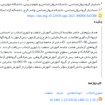
4
دانشیار گروه روان‌شناسی، دانشکده روان‌شناسی و علوم تربیتی، دانشگاه خوارزمی، ته
5
5. استادیار گروه روان‌شناسی، دانشکده روان‌شناسی، واحد کرج، دانشگاه آزاد اسلامی، کرج، ایران
https://doi.org/10.22059/japr.2021.306866.643588
چکیده
هدف پژوهش حاضر مقایسة اثربخشی آموزش شفقت و تئوری انتخاب بر احساس شر
گروه‌های آزمایش هشت جلسه آموزش شفقت یا تئوری انتخاب دریافت کردند؛ درحا
نتایج نشان می‌دهد، پس از اجرای آموزش‌های گروهی، بین میانگین گروه‌های آز
آموزش شفقت بیشتر 
خودانتقادی دانش‌آموزان مؤثر باشند، آموزش شفقت مؤثرتر از آموزش تئوری انت
کلیدواژه‌ها
تئوری انتخاب
خودانتقادی
شرم
شفقت
20.1001.1.22518126.1400.12.2.19.2