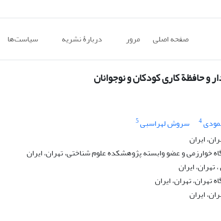
صفحه اصلی
مرور
دربارۀ نشریه
سیاست‌ها
 و حافظة کاری کودکان و نوجوانان
5
4
مودی
سروش لهراسبی
ان، ایران
اه خوارزمی و عضو وابسته پژوهشکده علوم شناختی، تهران، ایران
تهران، ایران
تهران، تهران، ایران
ان، ایران