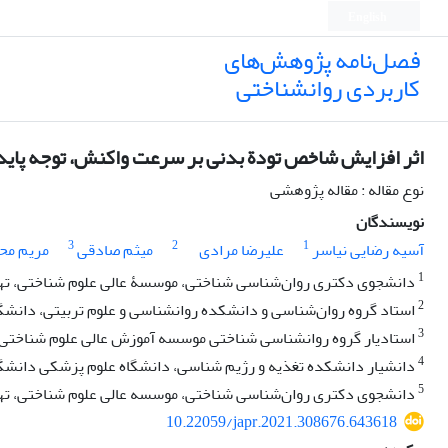
English
فصل‌نامه پژوهش‌های
کاربردی روانشناختی
اثر افزایش شاخص تودة بدنی بر سرعت واکنش، توجه پایدار
نوع مقاله : مقاله پژوهشی
نویسندگان
3
2
1
آسیه رضایی نیاسر
علیرضا مرادی
میثم صادقی
مریم مح
1
دانشجوی دکتری روان‌شناسی شناختی، موسسۀ عالی علوم شناختی، تهر
2
استاد گروه روان‌شناسی و دانشکده روانشناسی و علوم تربیتی، دانشگ
3
استادیار گروه روانشناسی شناختی موسسه آموزش عالی علوم شناختی ، 
4
دانشیار دانشکده تغذیه و رژیم شناسی، دانشگاه علوم پزشکی دانشگاه 
5
دانشجوی دکتری روان‌شناسی شناختی، موسسه عالی علوم شناختی، تهر
10.22059/japr.2021.308676.643618