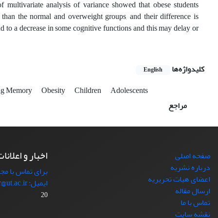
 multivariate analysis of variance showed that obese students
than the normal and overweight groups, and their difference is
ad to a decrease in some cognitive functions and this may delay or
کلیدواژه‌ها
English
ng Memory
Obesity
Children
Adolescents
مراجع
اخبار و اعلانا
صفحه اصلی
درباره نشریه
برای تماس با مجل
اعضای هیات تحریریه
ایمیل: japr@ut.ac.ir با ما در ارتباط باشید.
ارسال مقاله
20
تماس با ما
نقشه سایت