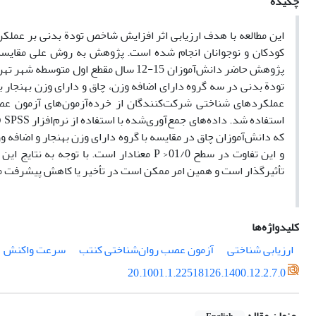
چکیده
این مطالعه با هدف ارزیابی اثر افزایش شاخص تودة بدنی بر عملک
کودکان و نوجوانان انجام شده است. پژوهش به روش علی مقایسه‌
تودة بدنی در سه گروه دارای اضافه ‌وزن، چاق و دارای وزن بهنجا
که دانش‌آموزان چاق در مقایسه با گروه دارای وزن بهنجار و اضافه
و این تفاوت در سطح 01/0< P معنادار است. 
تأثیرگذار است و همین امر ممکن است در تأخیر یا کاهش پیشرفت مه
کلیدواژه‌ها
ارزیابی شناختی
آزمون عصب روان‌شناختی کنتب
سرعت واکنش
20.1001.1.22518126.1400.12.2.7.0