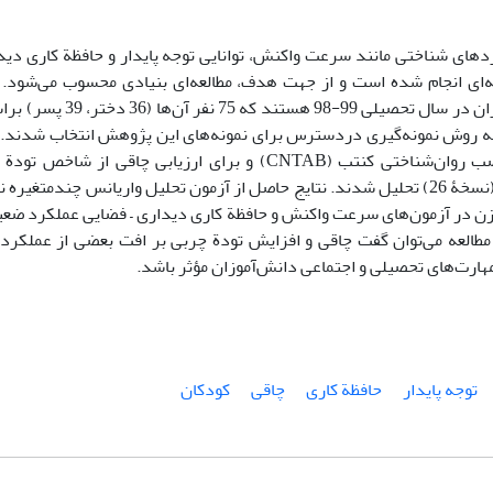
ردهای شناختی مانند سرعت واکنش، توانایی توجه پایدار و حافظة کاری دی
ای انجام شده است و از جهت هدف، مطالعه‌ای بنیادی محسوب می‌شود. ج
پژوهش حاضر دانش‌آموزان 15-12 سال مقطع اول متوسطه شهر تهر
ر به روش نمونه‌گیری دردسترس برای نمونه‌های این پژوهش انتخاب شدند. ب
استفاده شد. داده‌های جمع‌آوری‌شده با استفاده از نرم‌افزار SPSS (نسخۀ 26) تحلیل شدند. نتایج حاصل از آزمون تحلیل واریان
 وزن در آزمون‌های سرعت واکنش و حافظة کاری دیداری – فضایی عملکرد ضعی
با توجه به نتایج این مطالعه می‌توان گفت چاقی و افزایش تودة چربی بر افت بعضی از عم
ارت‌های تحصیلی و اجتماعی دانش‌آموزان مؤثر باشد.
توجه پایدار
حافظة کاری
چاقی
کودکان