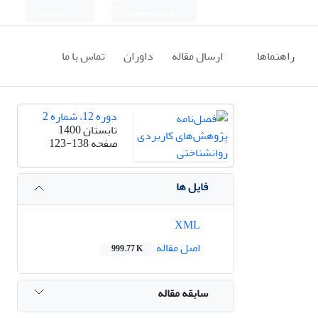
ورود به سامانه
ثبت نام
راهنماها
ارسال مقاله
داوران
تماس با ما
دوره 12، شماره 2
تابستان 1400
صفحه
123-138
فایل ها
XML
اصل مقاله
999.77 K
سابقه مقاله