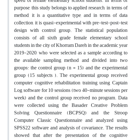
speed of female elementary school students. In terms of
purpose, this study belongs to applied research, in terms of
method, it is a quantitative type, and in terms of data
collection, it is quasi-experimental with pre-test-post-test
design with control group. The statistical population
consists of all sixth grade female elementary school
students in the city of Khorram Dareh in the academic year
2019-2020, who were selected as a sample according to
the available sampling method and divided into two
groups: the control group (n = 15) and the experimental‌
group (15 subjects ). The experimental group received
computer cognitive rehabilitation training using Captain
Log software for 10 sessions ‌(two 40-minute sessions per
week) and the control group received no program. Data
were collected using the Basader Creative Problem
Solving Questionnaire (BCPSQ) and the Stroop
Computer Classic Questionnaire and analyzed using
SPSS22 software and analysis of covariance. The results
showed that after the presentation of the cognitive