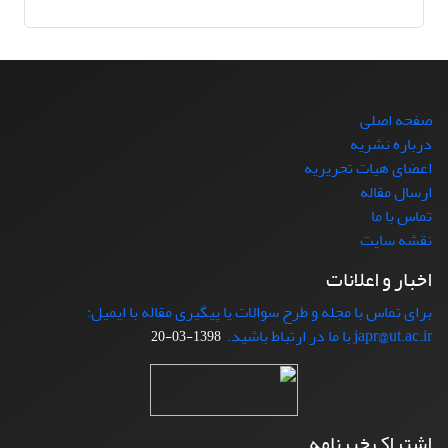
صفحه اصلی
درباره نشریه
اعضای هیات تحریریه
ارسال مقاله
تماس با ما
نقشه سایت
اخبار و اعلانات
برای تماس با مجله و طرح سوالات یا پیگیری مقاله با ایمیل:
japr@ut.ac.ir با ما در ارتباط باشید.
1398-03-20
اشتراک خبرنامه