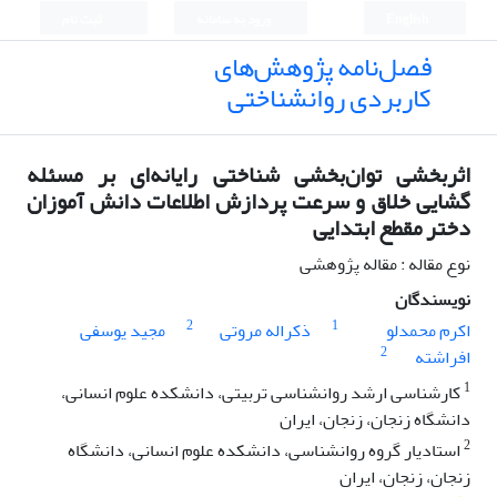
English
ورود به سامانه
ثبت نام
فصل‌نامه پژوهش‌های
کاربردی روانشناختی
اثربخشی توان‌بخشی شناختی رایانه‌ای بر مسئله
گشایی خلاق و سرعت پردازش اطلاعات دانش آموزان
دختر مقطع ابتدایی
نوع مقاله : مقاله پژوهشی
نویسندگان
2
1
اکرم محمدلو
ذکراله مروتی
مجید یوسفی
2
افراشته
1
کارشناسی ارشد روانشناسی تربیتی، دانشکده علوم انسانی،
دانشگاه زنجان، زنجان، ایران
2
استادیار گروه روانشناسی، دانشکده علوم انسانی، دانشگاه
زنجان، زنجان، ایران