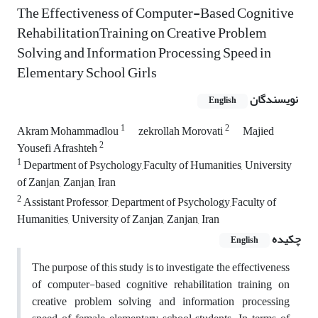
The Effectiveness of Computer-Based Cognitive
RehabilitationTraining on Creative Problem
Solving and Information Processing Speed in
Elementary School Girls
نویسندگان
English
1
2
Akram Mohammadlou
zekrollah Morovati
Majied
2
Yousefi Afrashteh
1
Department of Psychology,Faculty of Humanities, University
of Zanjan, Zanjan, Iran
2
Assistant Professor, Department of Psychology,Faculty of
Humanities, University of Zanjan, Zanjan, Iran
چکیده
English
The purpose of this study is to investigate the effectiveness
of computer-based cognitive rehabilitation training on
creative problem solving and information processing