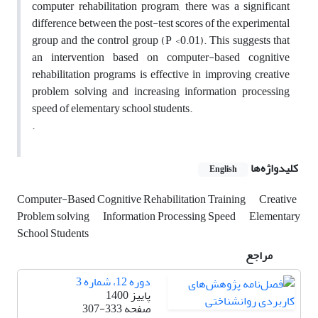
computer rehabilitation program, there was a significant
difference between the post-test scores of the experimental
group and the control group (P <0.01). This suggests that
an intervention based on computer-based cognitive
rehabilitation programs is effective in improving creative
problem solving and increasing information processing
speed of elementary school students.
.
کلیدواژه‌ها
English
Computer-Based Cognitive Rehabilitation Training
Creative
Problem solving
Information Processing Speed
Elementary
School Students
مراجع
دوره 12، شماره 3
پاییز 1400
صفحه
307-333