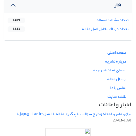
آمار
تعداد مشاهده مقاله
1,409
تعداد دریافت فایل اصل مقاله
1,143
صفحه اصلی
درباره نشریه
اعضای هیات تحریریه
ارسال مقاله
تماس با ما
نقشه سایت
اخبار و اعلانات
برای تماس با مجله و طرح سوالات یا پیگیری مقاله با ایمیل: japr@ut.ac.ir با ...
1398-03-20