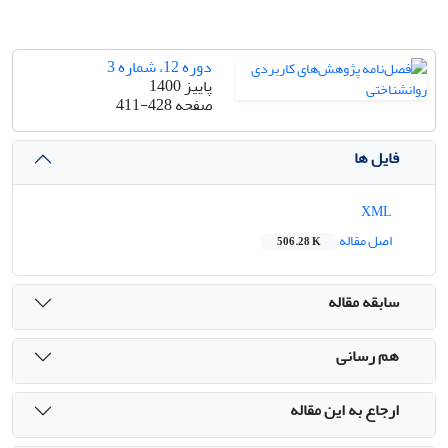
دوره 12، شماره 3
پاییز 1400
صفحه
411-428
فایل ها
XML
اصل مقاله
506.28 K
سابقه مقاله
هم رسانی
ارجاع به این مقاله