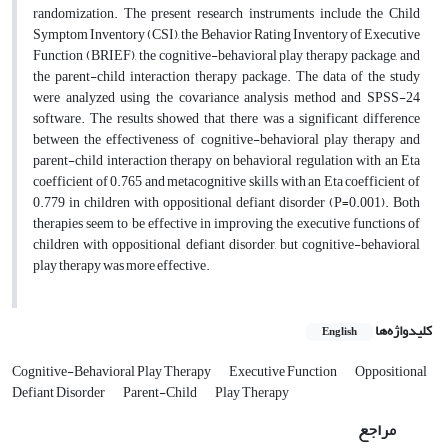
randomization. The present research instruments include the Child
Symptom Inventory (CSI), the Behavior Rating Inventory of Executive
Function (BRIEF), the cognitive-behavioral play therapy package, and
the parent-child interaction therapy package. The data of the study
were analyzed using the covariance analysis method and SPSS-24
software. The results showed that there was a significant difference
between the effectiveness of cognitive-behavioral play therapy and
parent-child interaction therapy on behavioral regulation with an Eta
coefficient of 0.765 and metacognitive skills with an Eta coefficient of
0.779 in children with oppositional defiant disorder (P=0.001). Both
therapies seem to be effective in improving the executive functions of
children with oppositional defiant disorder, but cognitive-behavioral
play therapy was more effective.
کلیدواژه‌ها
English
Cognitive-Behavioral Play Therapy
Executive Function
Oppositional
Defiant Disorder
Parent-Child
Play Therapy
مراجع