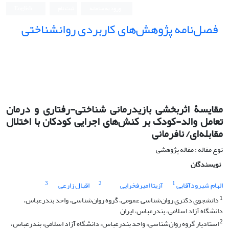
ورود به سامانه
ثبت نام
English
فصل‌نامه پژوهش‌های کاربردی روانشناختی
مقایسۀ اثربخشی بازیدرمانی شناختی-رفتاری و درمان
تعامل والد-کودک بر کنش‌های اجرایی کودکان با اختلال
مقابله‌ای/ نافرمانی
نوع مقاله : مقاله پژوهشی
نویسندگان
3
2
1
الهام شیرودآقایی
آزیتا امیرفخرایی
اقبال زارعی
1
دانشجوی دکتری روان‌شناسی عمومی، گروه روان‌شناسی، واحد بندرعباس،
دانشگاه آزاد اسلامی، بندرعباس، ایران
2
استادیار گروه روان‌شناسی، واحد بندرعباس، دانشگاه آزاد اسلامی، بندرعباس،