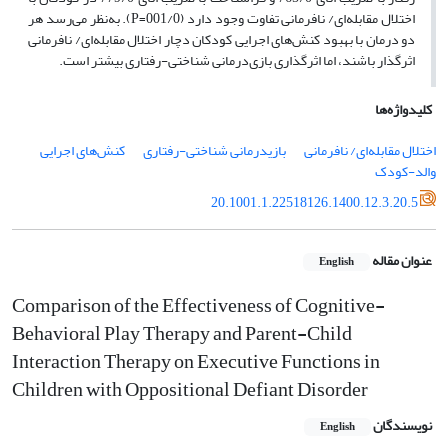
اختلال مقابله‌ای/ نافرمانی تفاوت وجود دارد (001/0=P). به‌نظر می‌رسد هر
دو درمان با بهبود کنش‌های اجرایی کودکان دچار اختلال مقابله‌ای/ نافرمانی
اثرگذار باشند، اما اثرگذاری بازی‌درمانی شناختی-رفتاری بیشتر است.
کلیدواژه‌ها
اختلال مقابله‌ای/ نافرمانی
بازیدرمانی شناختی-رفتاری
کنش‌های اجرایی
والد-کودک
20.1001.1.22518126.1400.12.3.20.5
عنوان مقاله
English
Comparison of the Effectiveness of Cognitive-
Behavioral Play Therapy and Parent-Child
Interaction Therapy on Executive Functions in
Children with Oppositional Defiant Disorder
نویسندگان
English