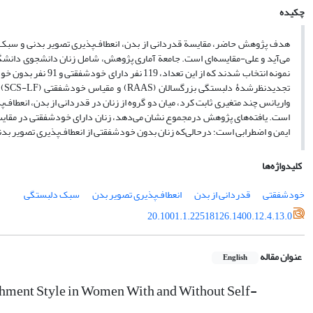
چکیده
هدف پژوهش حاضر، مقایسة قدردانی از بدن، انعطاف‌پذیری تصویر بدنی و سبک
است. یافته‌های پژوهش درمجموع نشان می‌دهد، زنان دارای خودشفقتی در مقایس
ایمن و اضطرابی است؛ درحالی‌که زنان بدون خودشفقتی از انعطاف‌پذیری تصویر بد
کلیدواژه‌ها
خودشفقتی
قدردانی از بدن
انعطاف‌پذیری تصویر بدن
سبک دلبستگی
20.1001.1.22518126.1400.12.4.13.0
عنوان مقاله
English
chment Style in Women With and Without Self-