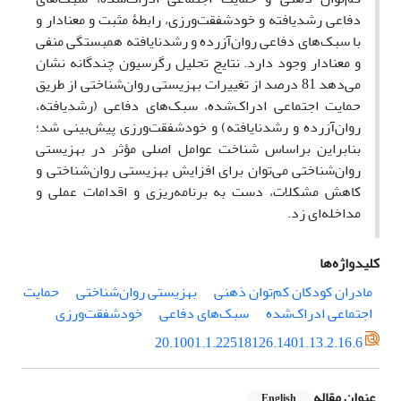
دفاعی رشدیافته و خودشفقت‌ورزی، رابطۀ مثبت و معنادار و
با سبک‌های دفاعی روان‌آزرده و رشدنایافته همبستگی منفی
و معنادار وجود دارد. نتایج تحلیل رگرسیون چندگانه نشان
می‌دهد 81 درصد از تغییرات بهزیستی روان‌شناختی از طریق
حمایت اجتماعی ‌ادراک‌شده، سبک‌های دفاعی (رشدیافته،
روان‌آزرده و رشدنایافته) و خودشفقت‌ورزی پیش‌بینی شد؛
بنابراین براساس شناخت عوامل اصلی مؤثر در بهزیستی
روان‌شناختی می‌توان برای افزایش بهزیستی روان‌شناختی و
کاهش مشکلات، دست به برنامه‌ریزی و اقدامات عملی و
مداخله‌ای زد.
کلیدواژه‌ها
مادران کودکان کم‌توان ‌ذهنی
بهزیستی روان‌شناختی
حمایت
اجتماعی ادراک‌شده
سبک‌های دفاعی
خودشفقت‌ورزی
20.1001.1.22518126.1401.13.2.16.6
عنوان مقاله
English