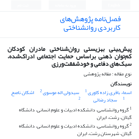
English
ورود به سامانه
ثبت نام
فصل‌نامه پژوهش‌های
کاربردی روانشناختی
پیش‌بینی بهزیستی روان‌شناختی مادران کودکان
کم‌توان ‌ذهنی براساس حمایت اجتماعی ادراک‌شده،
سبک‌های دفاعی و خودشفقت‌ورزی
نوع مقاله : مقاله پژوهشی
نویسندگان
2
1
اسماء باقری زاده کاوری
سیدولی اله موسوی
اشکان ناصح
2
1
سجاد رضائی
1
گروه روانشناسی، دانشکده ادبیات و علوم انسانی، دانشگاه
گیلان، رشت، ایران
2
گروه روانشناسی، دانشکده ادبیات و علوم انسانی، دانشگاه
گیلان، شهرستان رشت، ایران