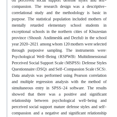
on perceived social support, defense styles, and self-
compassion. The research design was a descriptive-
correlational study and the methodology is basic in
purpose. The statistical population included mothers of
mentally retarded elementary school students in
exceptional schools in the northern cities of Khuzestan
province (Shoush, Andimeshk and Dezful) in the school
year 2020-2021, among whom 120 mothers were selected
through purposive sampling. The instruments were:
Psychological Well-Being (RSPWB), Multidimensional
Perceived Social Support Scale (MSPSS), Defense Styles
Questionnaire (DSQ), and Self-Compassion Scale (SCS).
Data analysis was performed using Pearson correlation
and multiple regression analysis with the method of
simultaneous entry in SPSS-24 software. The results
showed that there was a positive and significant
relationship between psychological well-being and
perceived social support, mature defense styles, and self-
compassion, and a negative and significant relationship