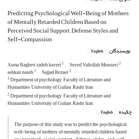
Predicting Psychological Well-Being of Mothers
of Mentally Retarded Children Based on
Perceived Social Support, Defense Styles and
Self-Compassion
نویسندگان
English
1
2
Asma Bagheri zadeh kaveri
Seyed Valiollah Mousavi
1
2
ashkan naseh
Sajjad Rezaei
1
Department of psychology, Faculty of Literature and
Humanities, University of Guilan, Rasht, Iran
2
Department of psychology, Faculty of Literature and
Humanities, University of Guilan, Rasht, Iran
چکیده
English
The purpose of this study was to predict the psychological
well-being of mothers of mentally retarded children based