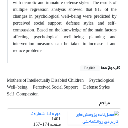
with neurotic and immature defense styles. The results of
multiple regression analysis showed that 81% of the
changes in psychological well-being were predicted by
perceived social support, defense styles, and self-
compassion. Based on the knowledge of the main factors
affecting psychological well-being, planning and
intervention measures can be taken to increase it and
reduce problems.
کلیدواژه‌ها
English
Mothers of Intellectually Disabled Children
Psychological
Well-being
Perceived Social Support
Defense Styles
Self-Compassion
مراجع
دوره 13، شماره 2
1401
صفحه
157-174