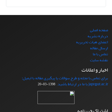
صفحه اصلی
درباره نشریه
اعضای هیات تحریریه
ارسال مقاله
تماس با ما
نقشه سایت
اخبار و اعلانات
برای تماس با مجله و طرح سوالات یا پیگیری مقاله با ایمیل:
japr@ut.ac.ir با ما در ارتباط باشید.
1398-03-20
اشتراک خبرنامه