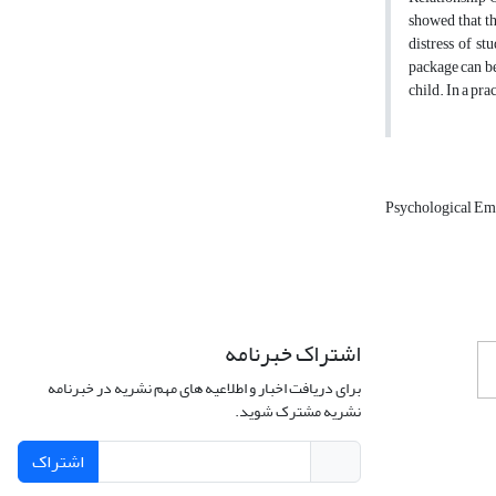
showed that t
distress of st
package can be
child. In a pr
Psychological E
اشتراک خبرنامه
برای دریافت اخبار و اطلاعیه های مهم نشریه در خبرنامه
نشریه مشترک شوید.
اشتراک