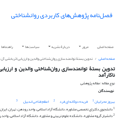
فصل‌نامه پژوهش‌های کاربردی روانشناختی
صفحه اصلی
مرور
دربارۀ نشریه
سیاست‌ها
راهنماها
صفحه اصلی
تدوین بستۀ توانمندسازی روان‌شناختی والدین و ارزیابی اثربخشی آن ب
تدوین بستۀ توانمندسازی روان‌شناختی والدین و ارزیابی
ناکارآمد
نوع مقاله : مقاله پژوهشی
نویسندگان
3
2
1
بهروز محرابیان
فریده دوکانه ای فرد
اعظم فتاحی اندبیل
1
دانشجوی دکترای تخصصی مشاوره، دانشگاه آزاد اسلامی، واحد رودهن، تهران، ایران.
2
دانشیار گروه مشاوره، دانشکده علوم تربیتی و مشاوره، دانشگاه آزاد اسلامی، واحد ر