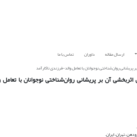
ارسال مقاله
داوران
تماس با ما
ر پریشانی روان‌شناختی نوجوانان با تعامل والد-فرزندی ناکارآمد
 اثربخشی آن بر پریشانی روان‌شناختی نوجوانان با تعامل 
ودهن، تهران، ایران.