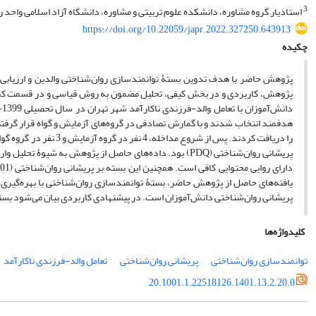
3
استادیار گروه مشاوره، دانشکده علوم تربیتی و مشاوره، دانشگاه آزاد اسلامی واحد رو
https://doi.org/10.22059/japr.2022.327250.643913
چکیده
پژوهش حاضر با هدف تدوین بستۀ توانمندسازی روان‌شناختی والدین و ارزیابی ا
پژوهش، کاربردی و در بخش کیفی، تحلیل مضمون به روش قیاسی و در قسمت کمی نی
پریشانی روان‌شناختی (PDQ) بود. داده‌های حاصل از پژوهش ب
یافته‌های حاصل از پژوهش حاضر، بستۀ توانمندسازی روان‌شناختی با بهره‌گیری
پریشانی روان‌شناختی دانش‌آموزان است. در پیشنهادی کاربردی بیان می‌شود بست
کلیدواژه‌ها
توانمندسازی روان‌شناختی
پریشانی روان‌شناختی
تعامل والد-فرزندی ناکارآمد
20.1001.1.22518126.1401.13.2.20.0