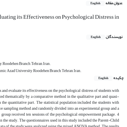
عنوان مقاله
English
ating its Effectiveness on Psychological Distress in
نویسندگان
English
y, Roodehen Branch, Tehran, Iran.
amic Azad University, Roodehen Branch, Tehran, Iran.
چکیده
English
d evaluate its effectiveness on the psychological distress of students with
zed thematically by a comparative method in the qualitative part and quasi-
the quantitative part. The statistical population included the students with
sive sampling method and randomly divided into an experimental group and a
tal group received ten sessions of the psychological empowerment package. 4
in the study. The questionnaires used in this study included the Parent-Child
data of the study were analyzed using the mixed ANOVA method. The results