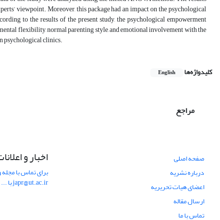
erts’ viewpoint. Moreover, this package had an impact on the psychological
ccording to the results of the present study, the psychological empowerment
 mental flexibility, normal parenting style, and emotional involvement with the
in psychological clinics.
کلیدواژه‌ها
English
مراجع
اخبار و اعلانا
صفحه اصلی
برای تماس با مجله و
درباره نشریه
japr@ut.ac.ir با ...
اعضای هیات تحریریه
ارسال مقاله
تماس با ما