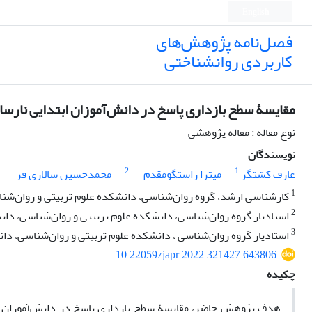
English
فصل‌نامه پژوهش‌های
کاربردی روانشناختی
مقایسۀ سطح بازداری پاسخ در دانش‌آموزان ابتدایی نارساخ
نوع مقاله : مقاله پژوهشی
نویسندگان
2
1
عارف کشتگر
میترا راستگومقدم
محمدحسین سالاری فر
1
کارشناسی ارشد، گروه روان‌شناسی، دانشکده علوم تربیتی و روان‌شناس
2
استادیار گروه روان‌شناسی، دانشکده علوم تربیتی و روان‌شناسی، دانش
3
استادیار گروه روان‌شناسی ، دانشکده علوم تربیتی و روان‌شناسی، دان
10.22059/japr.2022.321427.643806
چکیده
هدف پژوهش حاضر، مقایسۀ سطح بازداری پاسخ در دانش‌آموزان ابت