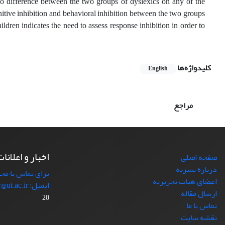
 no difference between the two groups of dyslexics on any of the
gnitive inhibition and behavioral inhibition between the two groups
ldren indicates the need to assess response inhibition in order to
کلیدواژه‌ها
English
مراجع
اخبار و اعلانا
صفحه اصلی
درباره نشریه
برای تماس با مجل
اعضای هیات تحریریه
ایمیل: japr@ut.ac.ir با ما در ارتباط باشید.
ارسال مقاله
20
تماس با ما
نقشه سایت