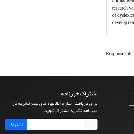
normal grou
research va
of dyslexic
develop reha
Response Inhi
اشتراک خبرنامه
برای دریافت اخبار و اطلاعیه های مهم نشریه در
خبرنامه نشریه مشترک شوید.
اشتراک