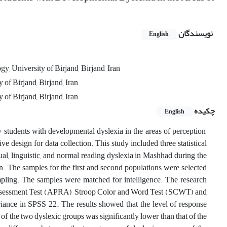
نویسندگان
English
, University of Birjand, Birjand, Iran
of Birjand, Birjand, Iran
of Birjand, Birjand, Iran
چکیده
English
 students with developmental dyslexia in the areas of perception,
ve design for data collection. This study included three statistical
al, linguistic, and normal reading dyslexia in Mashhad during the
n. The samples for the first and second populations were selected
mpling. The samples were matched for intelligence. The research
Assessment Test (APRA), Stroop Color and Word Test (SCWT) and
ance in SPSS 22. The results showed that the level of response
of the two dyslexic groups was significantly lower than that of the