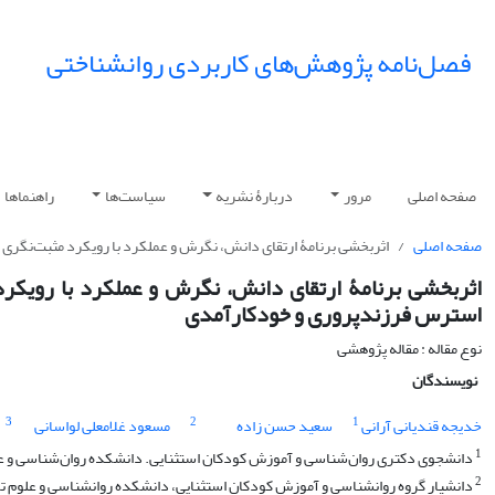
فصل‌نامه پژوهش‌های کاربردی روانشناختی
صفحه اصلی
مرور
دربارۀ نشریه
سیاست‌ها
راهنماها
صفحه اصلی
اثربخشی برنامۀ ارتقای دانش، نگرش و عملکرد با رویکرد مثبت‌نگری 
اثربخشی برنامۀ ارتقای دانش، نگرش و عملکرد با رویکرد
استرس فرزندپروری و خودکارآمدی
نوع مقاله : مقاله پژوهشی
نویسندگان
3
2
1
خدیجه قندیانی آرانی
سعید حسن زاده
مسعود غلامعلی لواسانی
1
دانشجوی دکتری روان‌شناسی و آموزش کودکان استثنایی. دانشکده روان‌شناسی و علوم ت
2
دانشیار گروه روانشناسی و آموزش کودکان استثنایی، دانشکده روانشناسی و علوم تربی