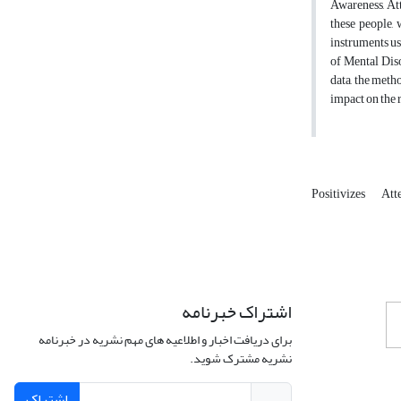
Awareness, Att
these people, 
instruments us
of Mental Dis
data, the meth
impact on the 
Positivizes
Att
اشتراک خبرنامه
برای دریافت اخبار و اطلاعیه های مهم نشریه در خبرنامه
نشریه مشترک شوید.
اشتراک