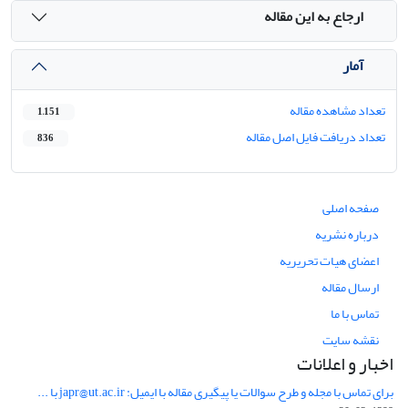
ارجاع به این مقاله
آمار
تعداد مشاهده مقاله
1,151
تعداد دریافت فایل اصل مقاله
836
صفحه اصلی
درباره نشریه
اعضای هیات تحریریه
ارسال مقاله
تماس با ما
نقشه سایت
اخبار و اعلانات
برای تماس با مجله و طرح سوالات یا پیگیری مقاله با ایمیل: japr@ut.ac.ir با ...