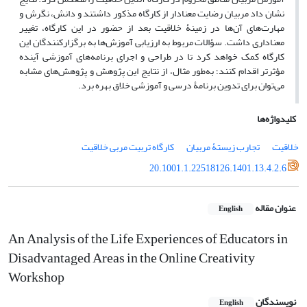
نشان داد مربیان رضایت معنادار از کارگاه مذکور داشتند و دانش، نگرش و
مهارت‌های آن‌ها در زمینۀ خلاقیت بعد از حضور در این کارگاه، تغییر
معناداری داشت. سؤالات مربوط به ارزیابی آموزش‌ها به برگزارکنندگان این
کارگاه کمک خواهد کرد تا در طراحی و اجرای برنامه‌های آموزشی آینده
مؤثرتر اقدام کنند؛ به‌طور مثال، از نتایج این پژوهش و پژوهش‌های مشابه
می‌توان برای تدوین برنامۀ درسی و آموزشی خلاق بهره برد.
کلیدواژه‌ها
خلاقیت
تجارب زیستۀ مربیان
کارگاه تربیت مربی خلاقیت
20.1001.1.22518126.1401.13.4.2.6
عنوان مقاله
English
An Analysis of the Life Experiences of Educators in
Disadvantaged Areas in the Online Creativity
Workshop
نویسندگان
English