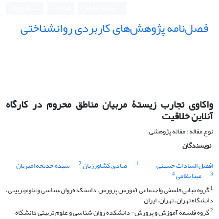
ورود به سامانه
ثبت نام
English
فصل‌نامه پژوهش‌های کاربردی روانشناختی
واکاوی تجارب زیستۀ مربیان مناطق محروم در کارگاه
آنلاین خلاقیت
نوع مقاله : مقاله پژوهشی
نویسندگان
2
1
افضل السادات حسینی
صادق کشاورزیان
سیده خدیجه امیریان
4
3
مینا نظامی
1
گروه مبانی‌ فلسفی و‌اجتماعی‌ آموزش پرورش،دانشکده‌روان‌شناسی وعلوم‌تربیتی،
دانشگاه تهران، تهران، ایران
2
گروه فلسفه آموزش و پرورش- دانشکده روان شناسی و علوم تربیتی دانشگاه