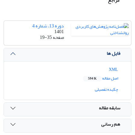
مراجع
دوره 13، شماره 4
1401
صفحه
19-35
فایل ها
XML
اصل مقاله
594 K
چکیده تفصیلی
سابقه مقاله
هم رسانی