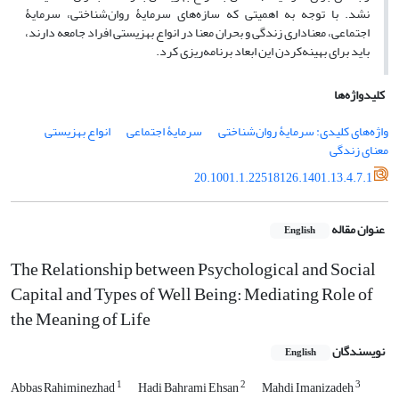
نشد. با توجه به اهمیتی که سازه‌های سرمایۀ روان‌شناختی، سرمایۀ
اجتماعی، معناداری زندگی و بحران معنا در انواع بهزیستی افراد جامعه دارند،
باید برای بهینه‌کردن این ابعاد برنامه‌ریزی کرد.
کلیدواژه‌ها
واژه‌های کلیدی: سرمایۀ روان‌شناختی
سرمایۀ اجتماعی
انواع بهزیستی
معنای زندگی
20.1001.1.22518126.1401.13.4.7.1
عنوان مقاله
English
The Relationship between Psychological and Social
Capital and Types of Well Being: Mediating Role of
the Meaning of Life
نویسندگان
English
1
2
3
Abbas Rahiminezhad
Hadi Bahrami Ehsan
Mahdi Imanizadeh