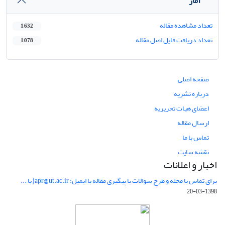
آمار
تعداد مشاهده مقاله
1,632
تعداد دریافت فایل اصل مقاله
1,078
صفحه اصلی
درباره نشریه
اعضای هیات تحریریه
ارسال مقاله
تماس با ما
نقشه سایت
اخبار و اعلانات
برای تماس با مجله و طرح سوالات یا پیگیری مقاله با ایمیل: japr@ut.ac.ir با ...
1398-03-20