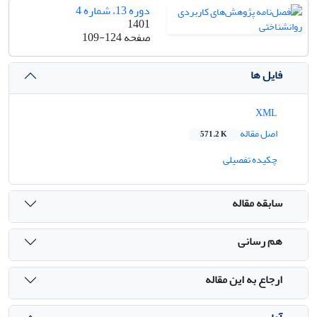
دوره 13، شماره 4
1401
صفحه
109-124
فایل ها
XML
اصل مقاله
571.2 K
چکیده تفصیلی
سابقه مقاله
هم رسانی
ارجاع به این مقاله