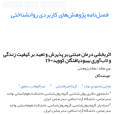
ورود به سامانه
ثبت نام
English
فصل‌نامه پژوهش‌های کاربردی روانشناختی
اثربخشی درمان مبتنی بر پذیرش و تعهد بر کیفیت زندگی
و تاب‌آوری بهبودیافتگان کووید-19
نوع مقاله : مقاله پژوهشی
نویسندگان
3
2
1
مجتبی محمودی نودژ
آزیتا امیرفخرایی
عبدالوهاب سماوی
1
دانشجوی دکتری روان شناسی، گروه روان‌شناسی،دانشکده علوم انسانی، واحد
بندرعباس، دانشگاه آزاد اسلامی، بندرعباس، ایران.
2
استادیار، گروه روان‌شناسی، گروه روان‌شناسی، دانشکده علوم انسانی، واحد
بندرعباس، دانشگاه آزاد اسلامی، بندرعباس، ایران.