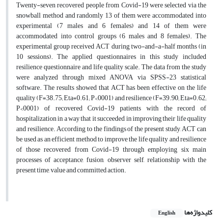
Twenty-seven recovered people from Covid-19 were selected via the
snowball method and randomly 13 of them were accommodated into
experimental (7 males and 6 females) and 14 of them were
accommodated into control groups (6 males and 8 females). The
experimental group received ACT during two-and-a-half months (in
10 sessions). The applied questionnaires in this study included
resilience questionnaire and life quality scale. The data from the study
were analyzed through mixed ANOVA via SPSS-23 statistical
software. The results showed that ACT has been effective on the life
quality (F=38.75; Eta=0.61; P<0001) and resilience (F=39.90; Eta=0.62;
P<0001) of recovered Covid-19 patients with the record of
hospitalization in a way that it succeeded in improving their life quality
and resilience. According to the findings of the present study, ACT can
be used as an efficient method to improve the life quality and resilience
of those recovered from Covid-19 through employing six main
processes of acceptance, fusion, observer self, relationship with the
present time, value and committed action.
کلیدواژه‌ها
English