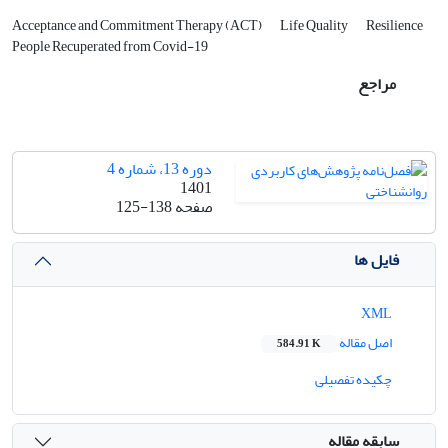
Acceptance and Commitment Therapy (ACT)
Life Quality
Resilience
People Recuperated from Covid-19
مراجع
دوره 13، شماره 4
1401
صفحه
125-138
فایل ها
XML
اصل مقاله
584.91 K
چکیده تفصیلی
سابقه مقاله