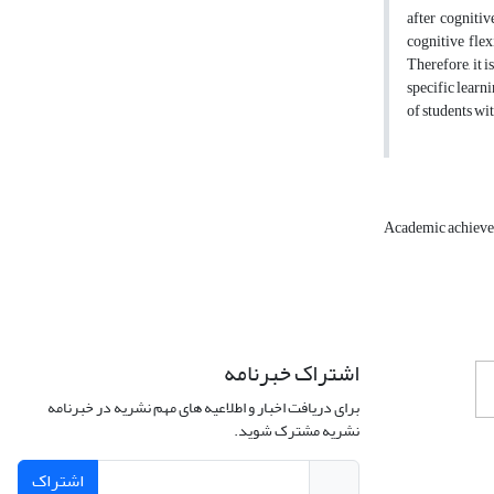
after cognitiv
cognitive flex
Therefore, it i
specific learn
of students wit
Academic achiev
اشتراک خبرنامه
برای دریافت اخبار و اطلاعیه های مهم نشریه در خبرنامه
نشریه مشترک شوید.
اشتراک