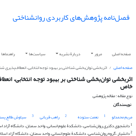
فصل‌نامه پژوهش‌های کاربردی روانشناختی
صفحه اصلی
مرور
دربارۀ نشریه
سیاست‌ها
راهنماها
صفحه اصلی
اثربخشی توان‌بخشی شناختی بر بهبود توجه انتخابی، انعطاف‌پذیری ش
اثربخشی توان‌بخشی شناختی بر بهبود توجه انتخابی، انعط
خاص
نوع مقاله : مقاله پژوهشی
نویسندگان
3
2
1
مریم محمدلو
نعمت ستوده
راهب قربانی
سیاوش طالع پسن
1
دانشجوی دکتری روان‌شناسی، دانشکدۀ علوم انسانی، واحد سمنان، دانشگاه آزاد اسل
2
دانشیار، گروه روان‌شناسی، دانشکدۀ علوم انسانی، واحد سمنان، دانشگاه آزاد اسلام