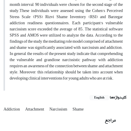
month interval, 90 individuals were chosen for the second stage of the
study.These individuals were assessed using the Cohen's Perceived
Stress Scale (PSS), Rizvi Shame Inventory (RSI) and Barzegar
addiction readiness questionnaires. Each participant's vulnerable
narcissism score exceeded the average of 85. The statistical software
SPSS and AMOS were utilized to analyze the data. According to the
findings of the study, the mediating role model comprised of attachment
and shame was significantly associated with narcissism and addiction.
In general, the results of the present study indicate that comprehending
the vulnerable and grandiose narcissistic pathway with addiction
requires an awareness of the connection between shame and attachment
style. Moreover, this relationship should be taken into account when
developing clinical interventions for young adults who are at risk.
کلیدواژه‌ها
English
Addiction
Attachment
Narcissism
Shame
مراجع