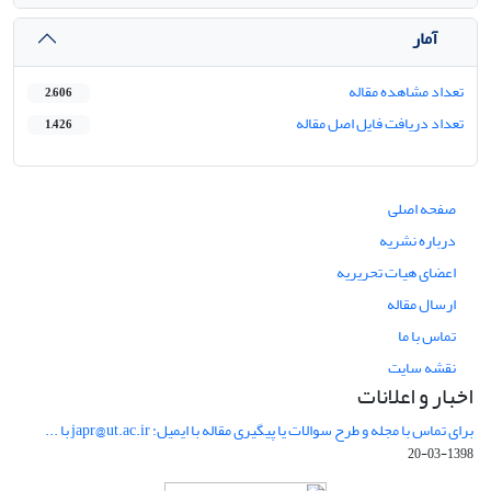
آمار
تعداد مشاهده مقاله
2,606
تعداد دریافت فایل اصل مقاله
1,426
صفحه اصلی
درباره نشریه
اعضای هیات تحریریه
ارسال مقاله
تماس با ما
نقشه سایت
اخبار و اعلانات
برای تماس با مجله و طرح سوالات یا پیگیری مقاله با ایمیل: japr@ut.ac.ir با ...
1398-03-20