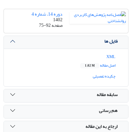
دوره 14، شماره 4
1402
صفحه
75-92
فایل ها
XML
اصل مقاله
1.02 M
چکیده تفصیلی
سابقه مقاله
هم رسانی
ارجاع به این مقاله