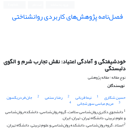
ورود به سامانه
ثبت نام
English
فصل‌نامه پژوهش‌های کاربردی روانشناختی
خودشیفتگی و آمادگی اعتیاد: نقش تجارب شرم و الگوی
دلبستگی
نوع مقاله : مقاله پژوهشی
نویسندگان
2
2
1
حسین شکاری
نیما قربانی
رضا رستمی
جان فردریکسون
4
3
مریم عباسی سورشجانی
1
دانشجوی دکتری روان‌شناسی سلامت، گروه روان‌شناسی، دانشکده روان‌شناسی
و علوم تربیتی، دانشگاه تهران، تهران، ایران.
2
استاد، گروه روان‌شناسی، دانشکده روان‌شناسی و علوم تربیتی، دانشگاه تهران،