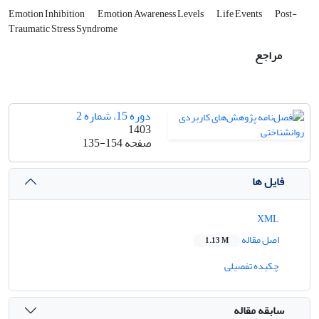
Emotion Inhibition
Emotion Awareness Levels
Life Events
Post-
Traumatic Stress Syndrome
مراجع
دوره 15، شماره 2
1403
صفحه
135-154
فایل ها
XML
اصل مقاله
1.13 M
چکیده تفصیلی
سابقه مقاله