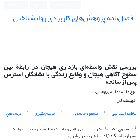
ورود به سامانه
ثبت نام
English
فصل‌نامه پژوهش‌های کاربردی روانشناختی
بررسی نقش واسطه‌ای بازداری هیجان در رابطۀ بین
سطوح آگاهی هیجان و وقایع زندگی با نشانگان استرس
پس از سانحه
نوع مقاله : مقاله پژوهشی
نویسندگان
3
2
1
فاطمه اسدالهی
مسعود محمدی
قاسم نظیری
نجمه فتح
4
1
دانشجوی دکترا، گروه روان‌شناسی بالینی، دانشکدۀ اقتصاد و مدیریت، واحد
شیراز، دانشگاه آزاد اسلامی ، شیراز، ایران.